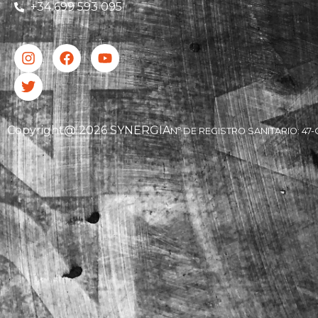
+34 699 593 095
Copyright@ 2026 SYNERGIA
Nº DE REGISTRO SANITARIO: 47-