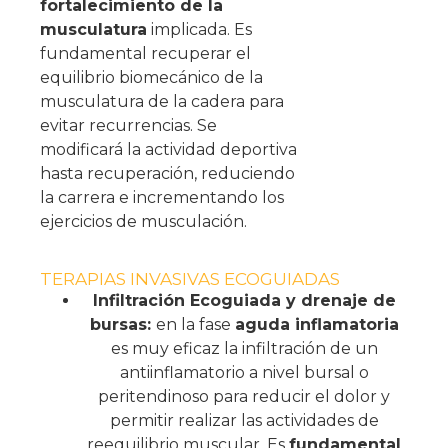
fortalecimiento de la
musculatura
implicada. Es
fundamental recuperar el
equilibrio biomecánico de la
musculatura de la cadera para
evitar recurrencias. Se
modificará la actividad deportiva
hasta recuperación, reduciendo
la carrera e incrementando los
ejercicios de musculación.
TERAPIAS INVASIVAS ECOGUIADAS
Infiltración Ecoguiada y drenaje de
bursas:
en la fase
aguda inflamatoria
es muy eficaz la infiltración de un
antiinflamatorio a nivel bursal o
peritendinoso para reducir el dolor y
permitir realizar las actividades de
reequilibrio muscular. Es
fundamental