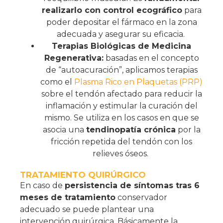
realizarlo con control ecográfico
para
poder depositar el fármaco en la zona
adecuada y asegurar su eficacia.
Terapias Biológicas de Medicina
Regenerativa:
basadas en el concepto
de “autoacuración”, aplicamos terapias
como el
Plasma Rico en Plaquetas (PRP)
sobre el tendón afectado para reducir la
inflamación y estimular la curación del
mismo. Se utiliza en los casos en que se
asocia una
tendinopatía crónica
por la
fricción repetida del tendón con los
relieves óseos.
TRATAMIENTO QUIRÚRGICO
En caso de
persistencia de síntomas tras 6
meses de tratamiento
conservador
adecuado se puede plantear una
intervención quirúrgica. Básicamente la