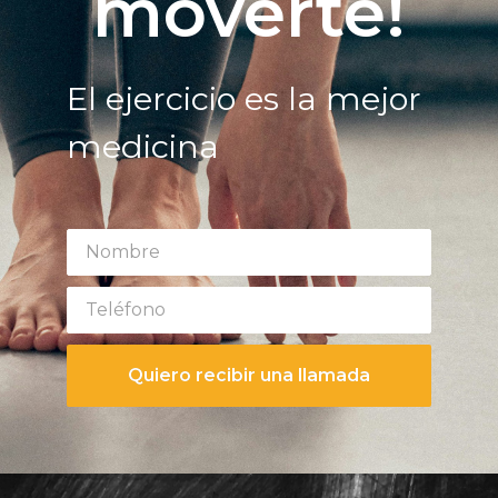
moverte!
El ejercicio es la mejor
medicina
Quiero recibir una llamada