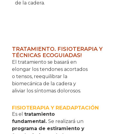
de la cadera.
TRATAMIENTO. FISIOTERAPIA Y
TÉCNICAS ECOGUIADAS!
El tratamiento se basará en
elongar los tendones acortados
o tensos, reequilibrar la
biomecánica de la cadera y
aliviar los síntomas dolorosos.
FISIOTERAPIA Y READAPTACIÓN
Es el
tratamiento
fundamental.
Se realizará un
programa de estiramiento y