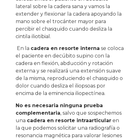
lateral sobre la cadera sana y vamos la
extender y flexionar la cadera apoyando la
mano sobre el trocánter mayor para
percibir el chasquido cuando desliza la
cintila iliotibial.
En la
cadera en resorte interna
se coloca
el paciente en decúbito supino con la
cadera en flexión, abducción y rotación
externa y se realizará una extensión suave
de la misma, reproduciendo el chasquido o
dolor cuando desliza el iliopsoas por
encima de la eminencia iliopectínea.
No es necesaria ninguna prueba
complementaria
, salvo que sospechemos
una
cadera en resorte intraarticular
en
la que podemos solicitar una radiografía o
resonancia magnética para valorar lesiones