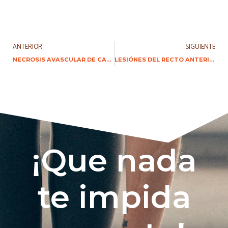
ANTERIOR
SIGUIENTE
NECROSIS AVASCULAR DE CADERA
LESIÓNES DEL RECTO ANTERIOR
¡Que nada
te impida