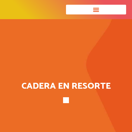
UNIDADES FUNCIONALES
ESPECIALIDADES Y SERVICIOS
CADERA EN RESORTE