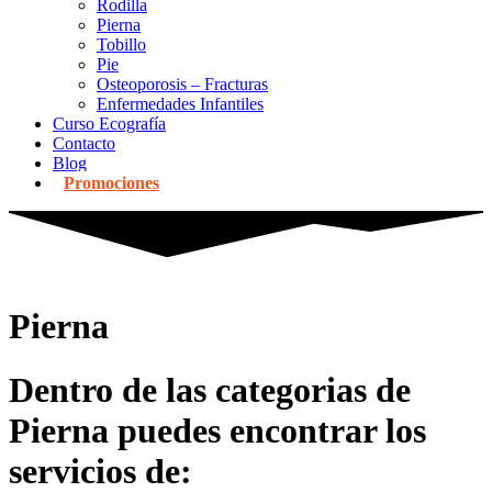
Rodilla
Pierna
Tobillo
Pie
Osteoporosis – Fracturas
Enfermedades Infantiles
Curso Ecografía
Contacto
Blog
Promociones
Pierna
Dentro de las categorias de
Pierna puedes encontrar los
servicios de: