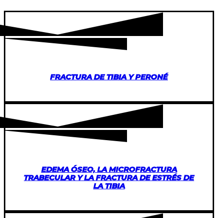
FRACTURA DE TIBIA Y PERONÉ
EDEMA ÓSEO, LA MICROFRACTURA
TRABECULAR Y LA FRACTURA DE ESTRÉS DE
LA TIBIA