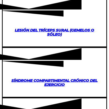
LESIÓN DEL TRÍCEPS SURAL (GEMELOS O
SÓLEO)
SÍNDROME COMPARTIMENTAL CRÓNICO DEL
EJERCICIO