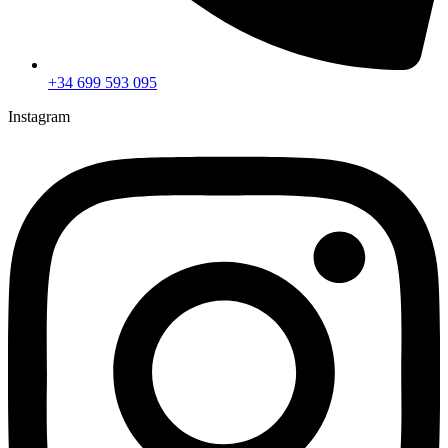
+34 699 593 095
Instagram