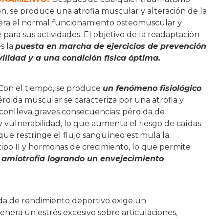
, se produce una atrofia muscular y alteración de la
ltera el normal funcionamiento osteomuscular y
para sus actividades. El objetivo de la readaptación
s la
puesta en marcha de ejercicios de prevención
ilidad y a una condición física óptima.
Con el tiempo, se produce
un fenómeno fisiológico
rdida muscular se caracteriza por una atrofia y
 conlleva graves consecuencias: pérdida de
 vulnerabilidad, lo que aumenta el riesgo de caídas
e que restringe el flujo sanguíneo estimula la
ipo II y hormonas de crecimiento, lo que permite
de amiotrofia logrando un envejecimiento
a de rendimiento deportivo exige un
enera un estrés excesivo sobre articulaciones,