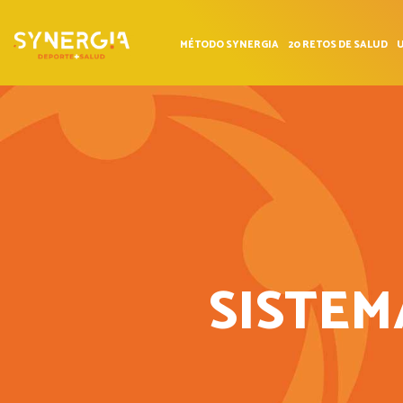
MÉTODO SYNERGIA
20 RETOS DE SALUD
U
SISTEM