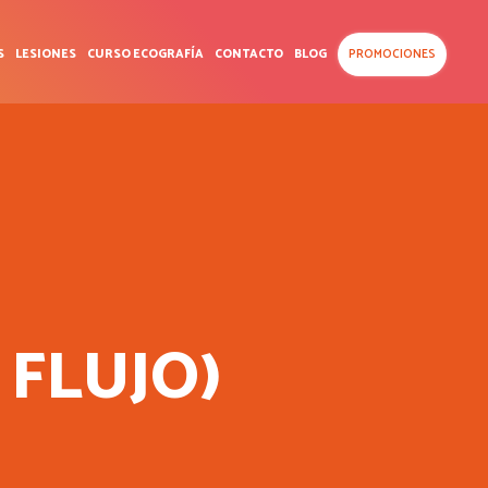
S
LESIONES
CURSO ECOGRAFÍA
CONTACTO
BLOG
PROMOCIONES
 FLUJO)