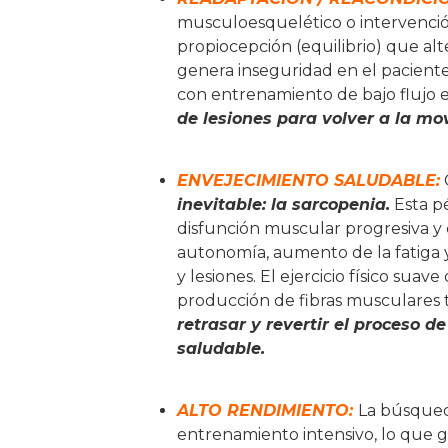
musculoesquelético o intervención
propiocepción (equilibrio) que a
genera inseguridad en el paciente 
con entrenamiento de bajo flujo e
de lesiones para volver a la mov
ENVEJECIMIENTO SALUDABLE:
inevitable: la sarcopenia.
Esta pé
disfunción muscular progresiva y
autonomía, aumento de la fatiga y
y lesiones. El ejercicio físico suav
producción de fibras musculares t
retrasar y revertir el proceso 
saludable.
ALTO RENDIMIENTO:
La búsqued
entrenamiento intensivo, lo que g