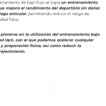
namiento de bajo flujo se logra
un entrenamiento
ue mejora el rendimiento del deportista sin dañar
lago articular
, permitiendo reducir el riesgo de
dad física.
pioneros en la utilización del entrenamiento bajo
Mad Up®, con el que podemos acelerar cualquier
y preparación física, así como reducir la
vejecimiento.