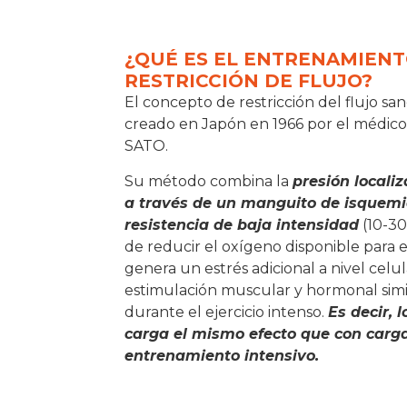
¿QUÉ ES EL ENTRENAMIENT
RESTRICCIÓN DE FLUJO?
El concepto de restricción del flujo 
creado en Japón en 1966 por el médico 
SATO.
Su método combina la
presión locali
a través de un manguito de isquemia
resistencia de baja intensidad
(10-30
de reducir el oxígeno disponible para 
genera un estrés adicional a nivel celu
estimulación muscular y hormonal simi
durante el ejercicio intenso.
Es decir,
carga el mismo efecto que con carg
entrenamiento
intensivo.