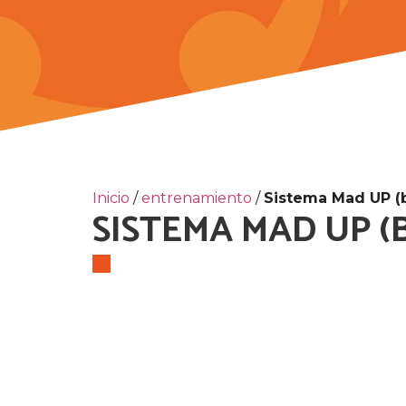
Inicio
/
entrenamiento
/
Sistema Mad UP (b
SISTEMA MAD UP (