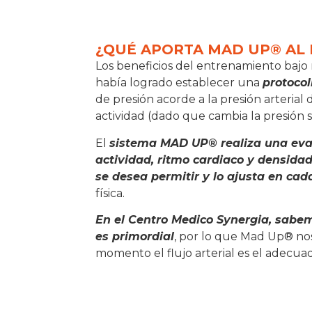
¿QUÉ APORTA MAD UP® AL
Los beneficios del entrenamiento bajo r
había logrado establecer una
protocol
de presión acorde a la presión arteria
actividad (dado que cambia la presión s
El
sistema MAD UP® realiza una evalu
actividad, ritmo cardiaco y densida
se desea permitir y lo ajusta en c
física.
En el Centro Medico Synergia, sabem
es primordial
, por lo que Mad Up® nos
momento el flujo arterial es el adecua