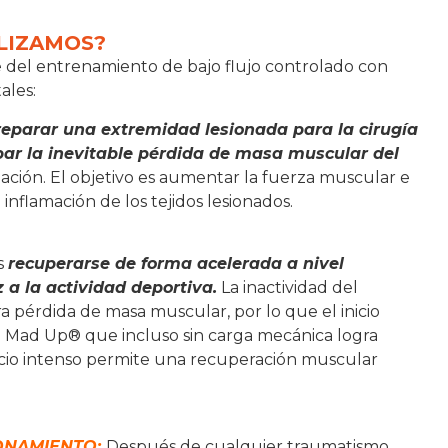
ILIZAMOS?
 del entrenamiento de bajo flujo controlado con
ales:
reparar una extremidad lesionada para la cirugía
par la inevitable pérdida de masa muscular del
mación. El objetivo es aumentar la fuerza muscular e
inflamación de los tejidos lesionados.
es
recuperarse de forma acelerada a nivel
 a la actividad deportiva.
La inactividad del
a pérdida de masa muscular, por lo que el inicio
ma Mad Up® que incluso sin carga mecánica logra
rcicio intenso permite una recuperación muscular
ONAMIENTO:
Después de cualquier traumatismo