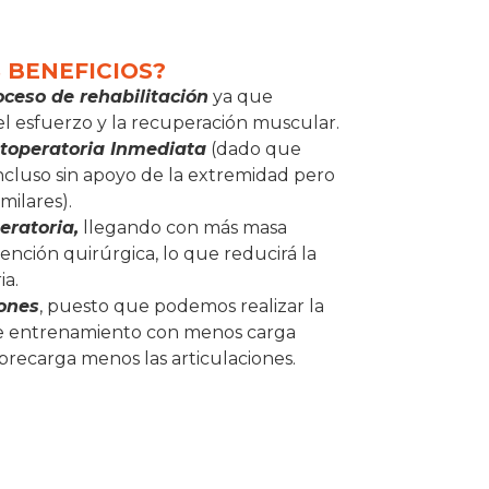
 BENEFICIOS?
oceso de rehabilitación
ya que
 el esfuerzo y la recuperación muscular.
stoperatoria Inmediata
(dado que
ncluso sin apoyo de la extremidad pero
milares).
eratoria,
llegando con más masa
ención quirúrgica, lo que reducirá la
ia.
iones
, puesto que podemos realizar la
e entrenamiento con menos carga
brecarga menos las articulaciones.