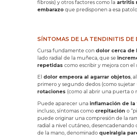
fibrosis) y otros factores como la
artriti
embarazo
que predisponen a esa patolo
SÍNTOMAS DE LA TENDINITIS DE
Cursa fundamente con
dolor cerca de 
lado radial de la muñeca, que se
increm
repetidas
como escribir y mejora con el
El
dolor empeora al agarrar objetos
, a
primero y segundo dedos (como sujetar un
rotaciones
(como al abrir una puerta o r
Puede aparecer una
inflamación de la 
incluso, síntomas como
crepitación
o “p
puede originar una compresión de la rama
radial a nivel cutáneo, desencadenando 
de la mano, denominado
queiralgia par