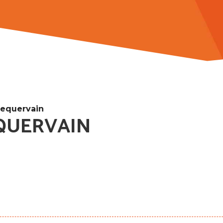
Dequervain
EQUERVAIN