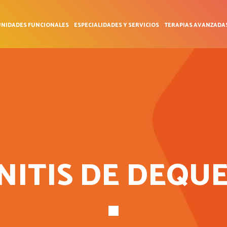
NIDADES FUNCIONALES
ESPECIALIDADES Y SERVICIOS
TERAPIAS AVANZADA
NITIS DE DEQU