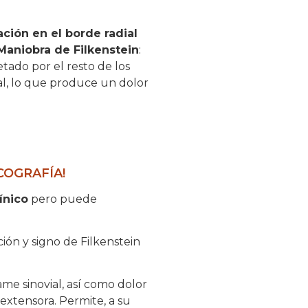
ación en el borde radial
Maniobra de Filkenstein
:
tado por el resto de los
al, lo que produce un dolor
COGRAFÍA!
ínico
pero puede
ión y signo de Filkenstein
me sinovial, así como dolor
extensora. Permite, a su