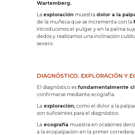
Wartemberg.
La
exploración
muestra
dolor a la palp
de la muñeca que se incrementa con la
introducimos el pulgar y en la palma suje
dedos y realizamos una inclinación cubit
severo.
DIAGNÓSTICO. EXPLORACIÓN Y E
El diagnóstico es
fundamentalmente cl
confirmarse mediante ecografía.
La
exploración,
como el dolor a la palpac
son suficientes para el diagnóstico.
La
ecografía
muestra en ocasiones derra
a la ecopalpación en la primer corredera 