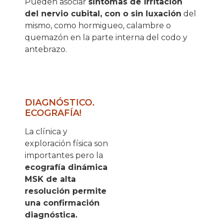
Pueden asociar
síntomas de irritación
del nervio cubital, con o sin luxación
del
mismo, como hormigueo, calambre o
quemazón en la parte interna del codo y
antebrazo.
DIAGNÓSTICO.
ECOGRAFÍA!
La clínica y
exploración física son
importantes pero la
ecografía dinámica
MSK de alta
resolución permite
una confirmación
diagnóstica.