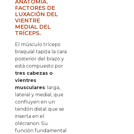
ANATOMÍA.
FACTORES DE
LUXACIÓN DEL
VIENTRE
MEDIAL DEL
TRÍCEPS.
El músculo tríceps
braquial tapiza la cara
posterior del brazo y
está compuesto por
tres cabezas o
vientres
musculares
: larga,
lateral y medial, que
confluyen en un
tendón distal que se
inserta en el
olécranon. Su
función fundamental