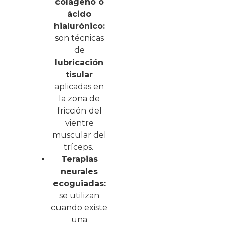
colágeno o
ácido
hialurónico:
son técnicas
de
lubricación
tisular
aplicadas en
la zona de
fricción
del
vientre
muscular del
tríceps.
Terapias
neurales
ecoguiadas:
se utilizan
cuando existe
una