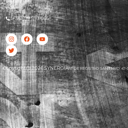
calidad de
vida.
+34 699 593 095
Copyright@ 2026 SYNERGIA
Nº DE REGISTRO SANITARIO: 47-