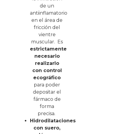
de un
antiinflamatorio
en el área de
fricción del
vientre
muscular.
Es
estrictamente
necesario
realizarlo
con control
ecográfico
para poder
depositar el
fármaco de
forma
precisa.
Hidrodilataciones
con suero,