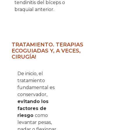
tendinitis del bíceps o
braquial anterior.
TRATAMIENTO. TERAPIAS
ECOGUIADAS Y, A VECES,
CIRUGÍA!
De inicio, el
tratamiento
fundamental es
conservador,
evitando los
factores de
riesgo
como
levantar pesas,
nadar o flexionar