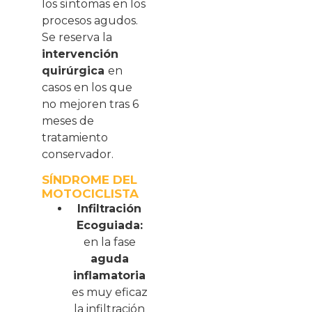
los síntomas en los
procesos agudos.
Se reserva la
intervención
quirúrgica
en
casos en los que
no mejoren tras 6
meses de
tratamiento
conservador.
SÍNDROME DEL
MOTOCICLISTA
Infiltración
Ecoguiada:
en la fase
aguda
inflamatoria
es muy eficaz
la infiltración