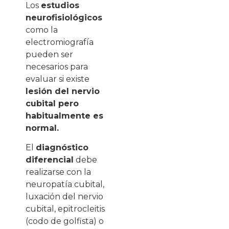
Los
estudios
neurofisiológicos
como la
electromiografía
pueden ser
necesarios para
evaluar si existe
lesión del nervio
cubital pero
habitualmente es
normal.
El
diagnóstico
diferencial
debe
realizarse con la
neuropatía cubital,
luxación del nervio
cubital, epitrocleitis
(codo de golfista) o