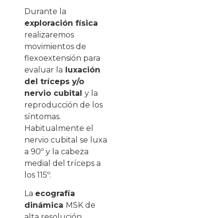
Durante la
exploración física
realizaremos
movimientos de
flexoextensión para
evaluar la
luxación
del tríceps y/o
nervio cubital
y la
reproducción de los
síntomas.
Habitualmente el
nervio cubital se luxa
a 90º y la cabeza
medial del tríceps a
los 115º.
La
ecografía
dinámica
MSK de
alta resolución