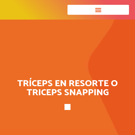
UNIDADES FUNCIONALES
ESPECIALIDADES Y SERVICIOS
TRÍCEPS EN RESORTE O
TRICEPS SNAPPING