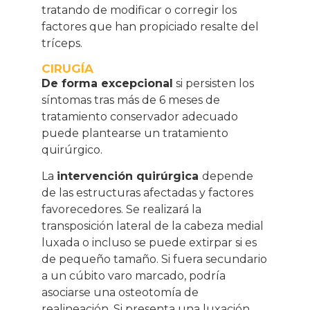
tratando de modificar o corregir los
factores que han propiciado resalte del
tríceps.
CIRUGÍA
De forma excepcional
si persisten los
síntomas tras más de 6 meses de
tratamiento conservador adecuado
puede plantearse un tratamiento
quirúrgico.
La
intervención quirúrgica
depende
de las estructuras afectadas y factores
favorecedores. Se realizará la
transposición lateral de la cabeza medial
luxada o incluso se puede extirpar si es
de pequeño tamaño. Si fuera secundario
a un cúbito varo marcado, podría
asociarse una osteotomía de
realineación. Si presenta una luxación