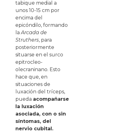
tabique medial a
unos 10-15 cm por
encima del
epicóndilo, formando
la
Arcada de
Struthers
, para
posteriormente
situarse en el surco
epitrocleo-
olecraninano. Esto
hace que, en
situaciones de
luxación del tríceps,
pueda
acompañarse
la luxación
asociada, con o sin
síntomas, del
nervio cubital.