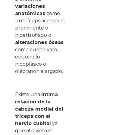
variaciones
anatómicas
como
un tríceps accesorio,
prominente o
hipertrofiado o
alteraciones óseas
como cubito varo,
epicóndilo
hipoplásico o
olécranon alargado.
Existe una
íntima
relación de la
cabeza medial del
tríceps con el
nervio cubital
ya
que atraviesa el