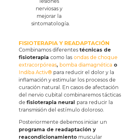
lesiones
nerviosas y
mejorar la
sintomatología.
FISIOTERAPIA Y READAPTACIÓN
Combinamos diferentes
técnicas de
fisioterapia
como las
ondas de choque
extracorpóreas
,
bomba diamagnética
o
Indiba Activ®
para reducir el dolor y la
inflamación y estimular los procesos de
curación natural. En casos de afectación
del nervio cubital combinaremos tácticas
de
fisioterapia neural
para reducir la
transmisión del estímulo doloroso.
Posteriormente debemos iniciar un
programa de readaptación y
reacondicionamiento
muscular