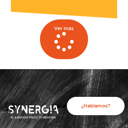
Ver más
¿Hablamos?