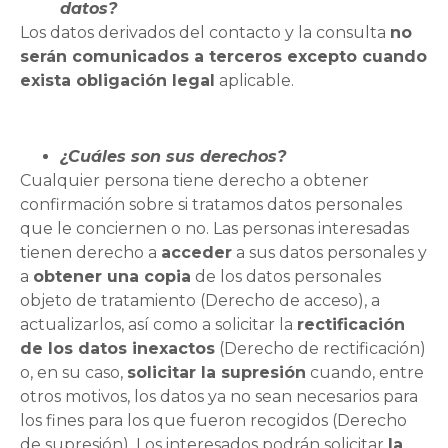
datos?
Los datos derivados del contacto y la consulta
no
serán comunicados a terceros excepto cuando
exista obligación legal
aplicable.
¿Cuáles son sus derechos?
Cualquier persona tiene derecho a obtener
confirmación sobre si tratamos datos personales
que le conciernen o no. Las personas interesadas
tienen derecho a
acceder
a sus datos personales y
a
obtener una copia
de los datos personales
objeto de tratamiento (Derecho de acceso), a
actualizarlos, así como a solicitar la
rectificación
de los datos inexactos
(Derecho de rectificación)
o, en su caso,
solicitar la supresión
cuando, entre
otros motivos, los datos ya no sean necesarios para
los fines para los que fueron recogidos (Derecho
de supresión). Los interesados podrán solicitar
la