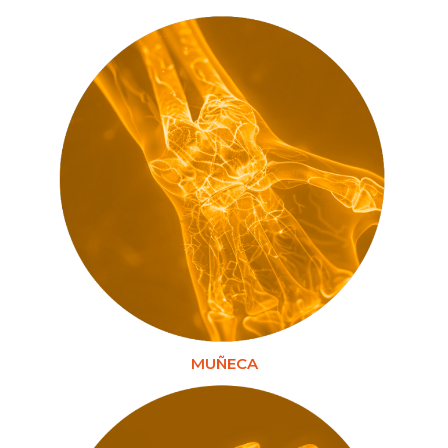
MUÑECA