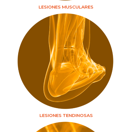
LESIONES MUSCULARES
LESIONES TENDINOSAS