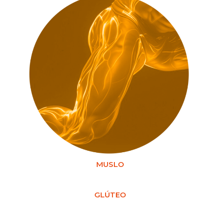
MUSLO
GLÚTEO