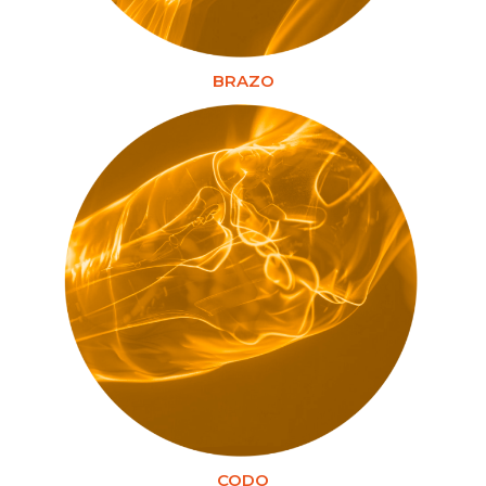
BRAZO
CODO