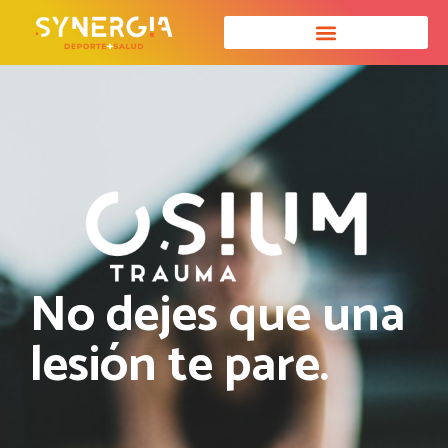
No dejes que una
lesión te pare.