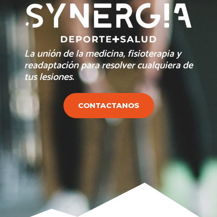
La unión de la medicina, fisioterapia y
readaptación para resolver cualquiera de
tus lesiones.
CONTACTANOS