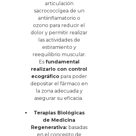
articulación
sacrococcígea de un
antiinflamatorio o
ozono para reducir el
dolor y permitir realizar
las actividades de
estiramiento y
reequilibrio muscular.
Es
fundamental
realizarlo con control
ecográfico
para poder
depositar el fármaco en
la zona adecuada y
asegurar su eficacia.
Terapias Biológicas
de Medicina
Regenerativa:
basadas
en el concepto de