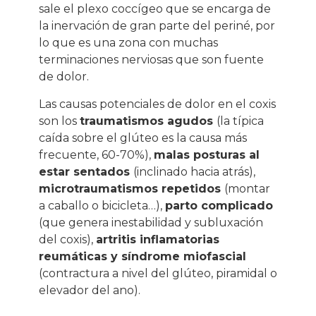
sale el plexo coccígeo que se encarga de
la inervación de gran parte del periné, por
lo que es una zona con muchas
terminaciones nerviosas que son fuente
de dolor.
Las causas potenciales de dolor en el coxis
son los
traumatismos agudos
(la típica
caída sobre el glúteo es la causa más
frecuente, 60-70%),
malas posturas al
estar sentados
(inclinado hacia atrás),
microtraumatismos repetidos
(montar
a caballo o bicicleta…),
parto complicado
(que genera inestabilidad y subluxación
del coxis),
artritis inflamatorias
reumáticas y síndrome miofascial
(contractura a nivel del glúteo, piramidal o
elevador del ano).