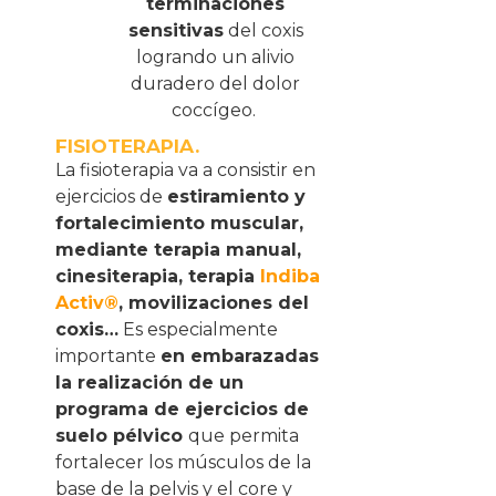
terminaciones
sensitivas
del coxis
logrando un alivio
duradero del dolor
coccígeo.
FISIOTERAPIA.
La fisioterapia va a consistir en
ejercicios de
estiramiento y
fortalecimiento muscular,
mediante terapia manual,
cinesiterapia, terapia
Indiba
Activ®
, movilizaciones del
coxis…
Es especialmente
importante
en embarazadas
la realización de un
programa de ejercicios de
suelo pélvico
que permita
fortalecer los músculos de la
base de la pelvis y el core y