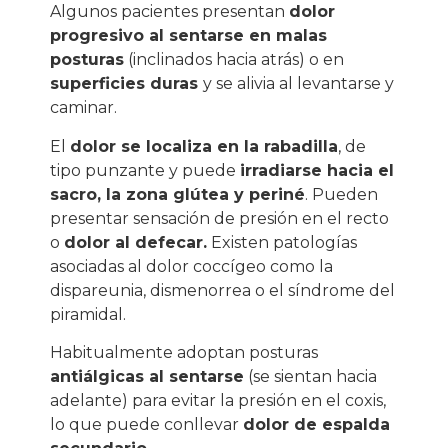
Algunos pacientes presentan
dolor
progresivo al sentarse en malas
posturas
(inclinados hacia atrás) o en
superficies duras
y se alivia al levantarse y
caminar.
El
dolor se localiza en la rabadilla
, de
tipo punzante y puede
irradiarse hacia el
sacro, la zona glútea y periné
. Pueden
presentar sensación de presión en el recto
o
dolor al defecar.
Existen patologías
asociadas al dolor coccígeo como la
dispareunia, dismenorrea o el síndrome del
piramidal.
Habitualmente adoptan posturas
antiálgicas al sentarse
(se sientan hacia
adelante) para evitar la presión en el coxis,
lo que puede conllevar
dolor de espalda