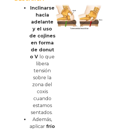
Inclinarse
hacia
adelante
y el uso
de cojines
en forma
de donut
o V
lo que
libera
tensión
sobre la
zona del
coxis
cuando
estamos
sentados.
Además,
aplicar
frío