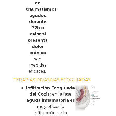
en
traumatismos
agudos
durante
72h o
calor si
presenta
dolor
crónico
son
medidas
eficaces.
TERAPIAS INVASIVAS ECOGUIADAS.
Infiltración Ecoguiada
del Coxis:
en la fase
aguda inflamatoria
es
muy eficaz la
infiltración en la