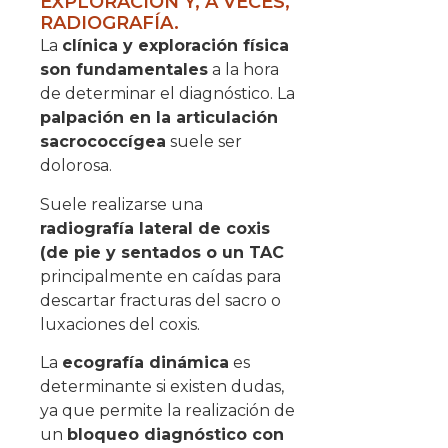
EXPLORACIÓN Y, A VECES,
RADIOGRAFÍA.
La
clínica y exploración física
son fundamentales
a la hora
de determinar el diagnóstico. La
palpación en la articulación
sacrococcígea
suele ser
dolorosa.
Suele realizarse una
radiografía lateral de coxis
(de pie y sentados o un TAC
principalmente en caídas para
descartar fracturas del sacro o
luxaciones del coxis.
La
ecografía dinámica
es
determinante si existen dudas,
ya que permite la realización de
un
bloqueo diagnóstico con