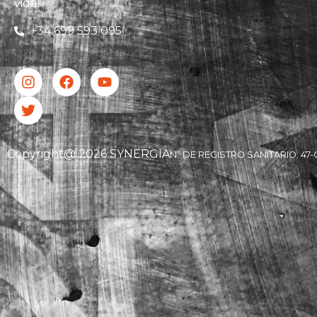
vida.
+34 699 593 095
Copyright@ 2026 SYNERGIA
Nº DE REGISTRO SANITARIO: 47-