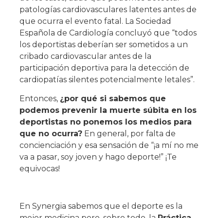
patologías cardiovasculares latentes antes de
que ocurra el evento fatal. La Sociedad
Española de Cardiología concluyó que “todos
los deportistas deberían ser sometidos a un
cribado cardiovascular antes de la
participación deportiva para la detección de
cardiopatías silentes potencialmente letales”.
Entonces,
¿por qué si sabemos que
podemos prevenir la muerte súbita en los
deportistas no ponemos los medios para
que no ocurra?
En general, por falta de
concienciación y esa sensación de “¡a mí no me
va a pasar, soy joven y hago deporte!” ¡Te
equivocas!
En Synergia sabemos que el deporte es la
mejor medicina pero, sobre todo, la
Práctica