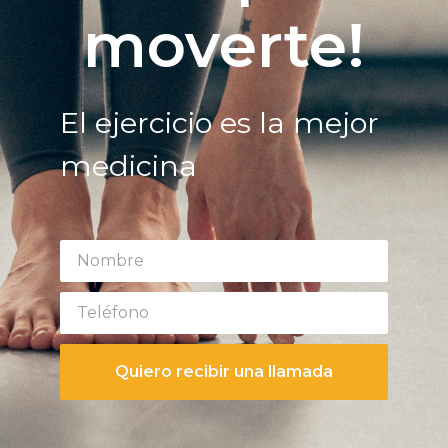
moverte!
El ejercicio es la mejor
medicina
Quiero recibir una llamada