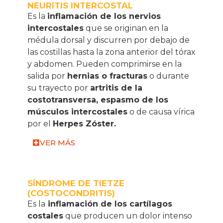
NEURITIS INTERCOSTAL
Es la
inflamación de los nervios
intercostales
que se originan en la
médula dorsal y discurren por debajo de
las costillas hasta la zona anterior del tórax
y abdomen. Pueden comprimirse en la
salida por
hernias o fracturas
o durante
su trayecto por
artritis de la
costotransversa, espasmo de los
músculos intercostales
o de causa vírica
por el
Herpes Zóster.
VER MÁS
SÍNDROME DE TIETZE
(COSTOCONDRITIS)
Es la
inflamación de los cartílagos
costales
que producen un dolor intenso