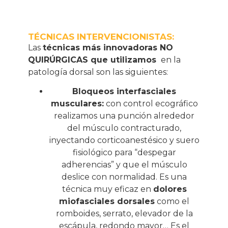
TÉCNICAS INTERVENCIONISTAS:
Las
técnicas más innovadoras NO
QUIRÚRGICAS que utilizamos
en la
patología dorsal son las siguientes:
Bloqueos interfasciales
musculares:
con control ecográfico
realizamos una punción alrededor
del músculo contracturado,
inyectando corticoanestésico y suero
fisiológico para “despegar
adherencias” y que el músculo
deslice con normalidad. Es una
técnica muy eficaz en
dolores
miofasciales dorsales
como el
romboides, serrato, elevador de la
escápula, redondo mayor… Es el