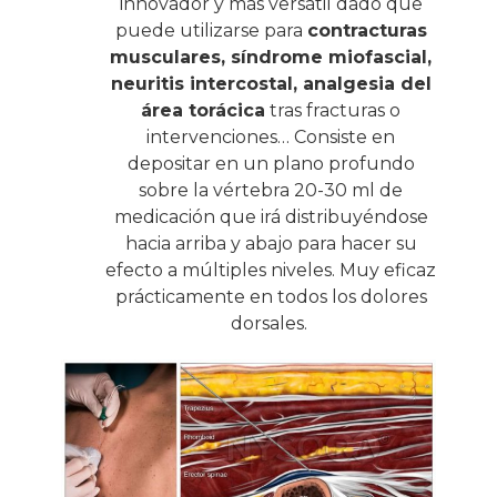
innovador y más versátil dado que
puede utilizarse para
contracturas
musculares, síndrome miofascial,
neuritis intercostal, analgesia del
área torácica
tras fracturas o
intervenciones… Consiste en
depositar en un plano profundo
sobre la vértebra 20-30 ml de
medicación que irá distribuyéndose
hacia arriba y abajo para hacer su
efecto a múltiples niveles. Muy eficaz
prácticamente en todos los dolores
dorsales.