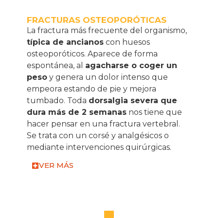
FRACTURAS OSTEOPORÓTICAS
La fractura más frecuente del organismo,
típica de ancianos
con huesos
osteoporóticos. Aparece de forma
espontánea, al
agacharse o coger un
peso
y genera un dolor intenso que
empeora estando de pie y mejora
tumbado. Toda
dorsalgia severa que
dura más de 2 semanas
nos tiene que
hacer pensar en una fractura vertebral.
Se trata con un corsé y analgésicos o
mediante intervenciones quirúrgicas.
VER MÁS