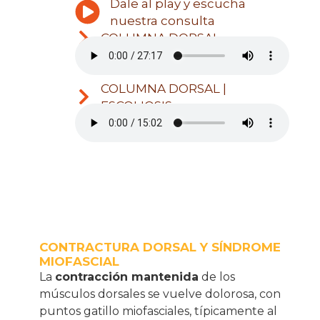
Dale al play y escucha
nuestra consulta
COLUMNA DORSAL
COLUMNA DORSAL |
ESCOLIOSIS
CONTRACTURA DORSAL Y SÍNDROME
MIOFASCIAL
La
contracción mantenida
de los
músculos dorsales se vuelve dolorosa, con
puntos gatillo miofasciales, típicamente al