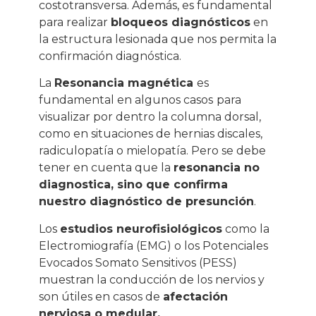
costotransversa. Además, es fundamental
para realizar
bloqueos diagnósticos
en
la estructura lesionada que nos permita la
confirmación diagnóstica.
La
Resonancia magnética
es
fundamental en algunos casos
para
visualizar por dentro la columna dorsal,
como en situaciones de hernias discales,
radiculopatía o mielopatía. Pero se debe
tener en cuenta que la
resonancia no
diagnostica, sino que confirma
nuestro diagnóstico de presunción
.
Los
estudios neurofisiológicos
como la
Electromiografía (EMG) o los Potenciales
Evocados Somato Sensitivos (PESS)
muestran la conducción de los nervios y
son útiles en casos de
afectación
nerviosa o medular.