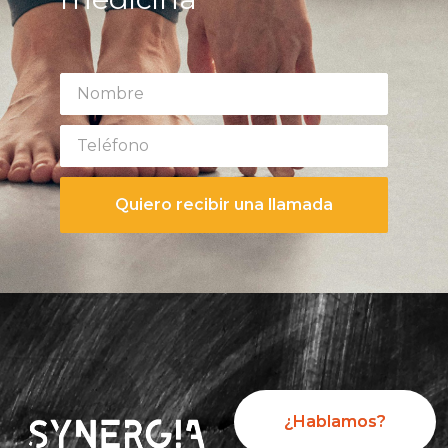
Quiero recibir una llamada
¿Hablamos?