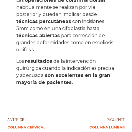
Las
operaciones de columna dorsal
habitualmente se realizan por vía
posterior y pueden implicar desde
técnicas percutáneas
con incisiones
3mm como en una cifoplastia hasta
técnicas abiertas
para corrección de
grandes deformidades como en escoliosis
o cifosis.
Los
resultados
de la intervención
quirúrgica cuando la indicación es precisa
y adecuada
son excelentes en la gran
mayoría de pacientes.
ANTERIOR
SIGUIENTE
COLUMNA CERVICAL
COLUMNA LUMBAR