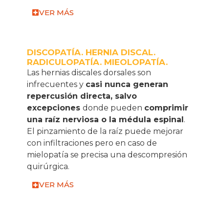
VER MÁS
DISCOPATÍA. HERNIA DISCAL.
RADICULOPATÍA. MIEOLOPATÍA.
Las hernias discales dorsales son
infrecuentes y
casi nunca generan
repercusión directa, salvo
excepciones
donde pueden
comprimir
una raíz nerviosa o la médula espinal
.
El pinzamiento de la raíz puede mejorar
con infiltraciones pero en caso de
mielopatía se precisa una descompresión
quirúrgica.
VER MÁS