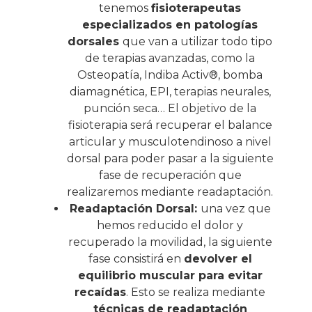
tenemos
fisioterapeutas
especializados en patologías
dorsales
que van a utilizar todo tipo
de terapias avanzadas, como la
Osteopatía
,
Indiba Activ®
,
bomba
diamagnética
,
EPI
, terapias neurales,
punción seca… El objetivo de la
fisioterapia será recuperar el balance
articular y musculotendinoso a nivel
dorsal para poder pasar a la siguiente
fase de recuperación que
realizaremos mediante readaptación.
Readaptación Dorsal:
una vez que
hemos reducido el dolor y
recuperado la movilidad, la siguiente
fase consistirá en
devolver el
equilibrio muscular para evitar
recaídas
. Esto se realiza mediante
técnicas de readaptación