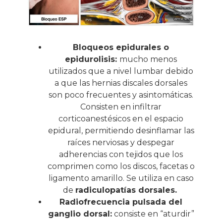
Bloqueos epidurales o
epidurolisis:
mucho menos
utilizados que a nivel lumbar debido
a que las hernias discales dorsales
son poco frecuentes y asintomáticas.
Consisten en infiltrar
corticoanestésicos en el espacio
epidural, permitiendo desinflamar las
raíces nerviosas y despegar
adherencias con tejidos que los
comprimen como los discos, facetas o
ligamento amarillo. Se utiliza en caso
de
radiculopatías dorsales.
Radiofrecuencia pulsada del
ganglio dorsal:
consiste en “aturdir”