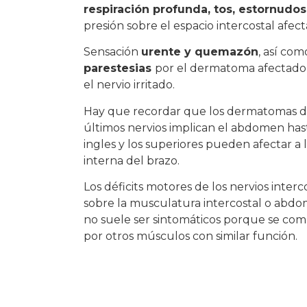
respiración profunda, tos, estornudos
presión sobre el espacio intercostal afec
Sensación
urente y quemazón
, así com
parestesias
por el dermatoma afectad
el nervio irritado.
Hay que recordar que los dermatomas d
últimos nervios implican el abdomen hast
ingles y los superiores pueden afectar a l
interna del brazo.
Los déficits motores de los nervios interc
sobre la musculatura intercostal o abdo
no suele ser sintomáticos porque se co
por otros músculos con similar función.