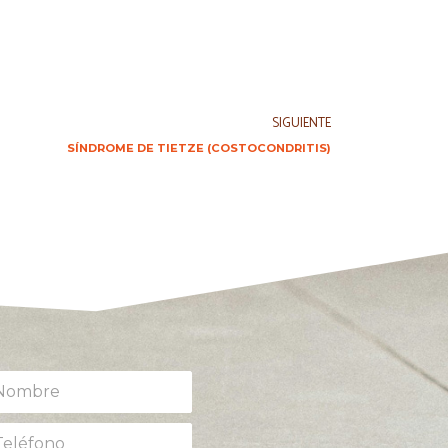
SIGUIENTE
SÍNDROME DE TIETZE (COSTOCONDRITIS)