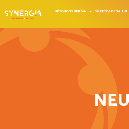
MÉTODO SYNERGIA
20 RETOS DE SALUD
NEU