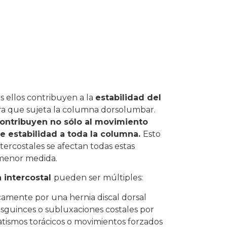
 ellos contribuyen a la
estabilidad del
ura que sujeta la columna dorsolumbar.
ontribuyen no sólo al movimiento
rle estabilidad a toda la columna.
Esto
tercostales se afectan todas estas
 menor medida.
 intercostal
pueden ser múltiples:
icamente por una hernia discal dorsal
 esguinces o subluxaciones costales por
tismos torácicos o movimientos forzados