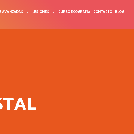
S AVANZADAS
LESIONES
CURSO ECOGRAFÍA
CONTACTO
BLOG
STAL