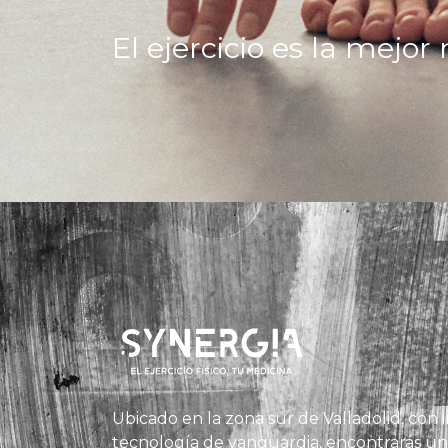
El ejercicio es la mejo
Ubicado en la zona sur de Valladolid, con i
tecnología de vanguardia, encontrarás un