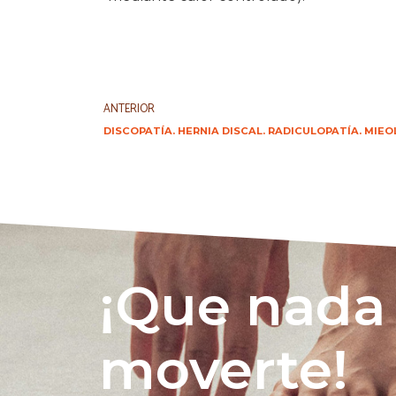
ANTERIOR
DISCOPATÍA. HERNIA DISCAL. RADICULOPATÍA. MIE
¡Que nada
moverte!