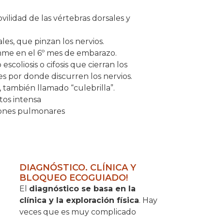
ilidad de las vértebras dorsales y
les, que pinzan los nervios.
me en el 6º mes de embarazo.
coliosis o cifosis que cierran los
es por donde discurren los nervios.
 también llamado “culebrilla”.
tos intensa
iones pulmonares
DIAGNÓSTICO. CLÍNICA Y
BLOQUEO ECOGUIADO!
El
diagnóstico se basa en la
clínica y la exploración física
. Hay
veces que es muy complicado