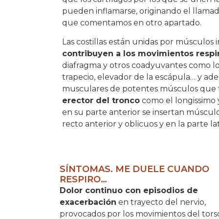
pueden inflamarse, originando el llama
que comentamos en otro apartado.
Las costillas están unidas por músculos 
contribuyen a los movimientos respir
diafragma y otros coadyuvantes como lo
trapecio, elevador de la escápula… y ad
musculares de potentes músculos que 
erector del tronco
como el longissimo y
en su parte anterior se insertan múscu
recto anterior y oblicuos y en la parte late
SÍNTOMAS. ME DUELE CUANDO
RESPIRO…
Dolor continuo con episodios de
exacerbación
en trayecto del nervio,
provocados por los movimientos del tors