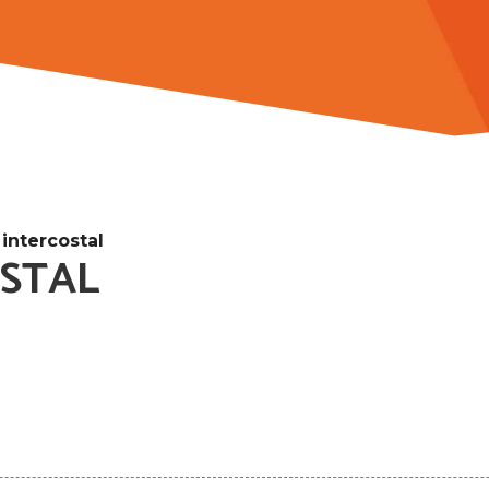
 intercostal
OSTAL