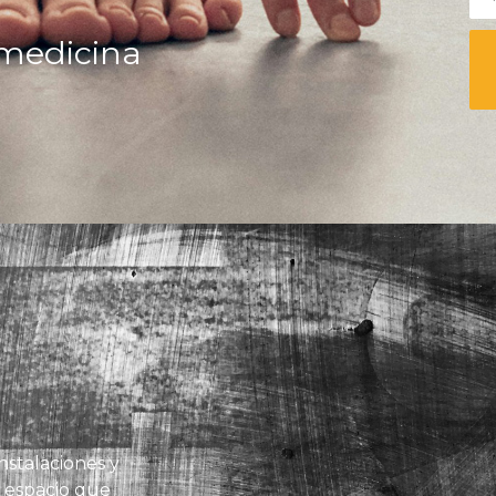
r medicina
nstalaciones y
 espacio que