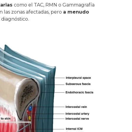
arias
como el TAC, RMN o Gammagrafía
 las zonas afectadas, pero
a menudo
 diagnóstico.