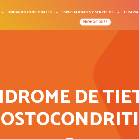
UNIDADES FUNCIONALES
ESPECIALIDADES Y SERVICIOS
TERAPIA
PROMOCIONES
NDROME DE TIE
COSTOCONDRITI