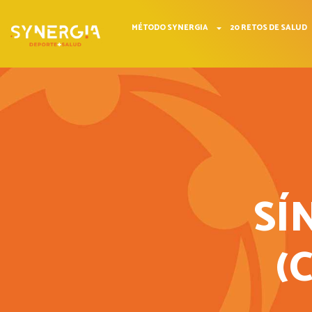
MÉTODO SYNERGIA
20 RETOS DE SALUD
SÍ
(