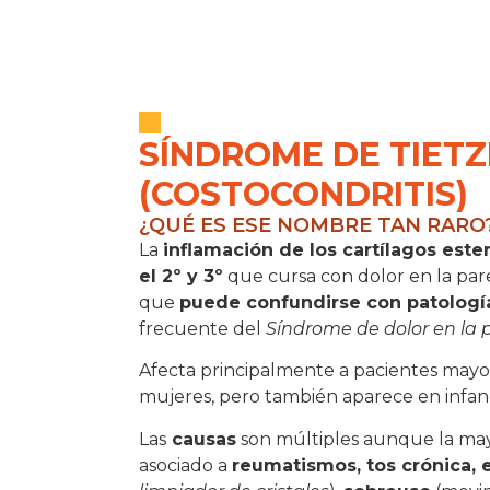
SÍNDROME DE TIETZ
(COSTOCONDRITIS)
¿QUÉ ES ESE NOMBRE TAN RARO
La
inflamación de los cartílagos est
el 2º y 3º
que cursa con dolor en la pa
que
puede confundirse con patologí
frecuente del
Síndrome de dolor en la p
Afecta principalmente a pacientes mayo
mujeres, pero también aparece en infanc
Las
causas
son múltiples aunque la may
asociado a
reumatismos, tos crónica, 