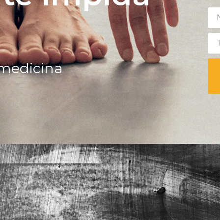
r medicina