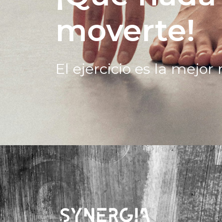
moverte!
El ejercicio es la mejo