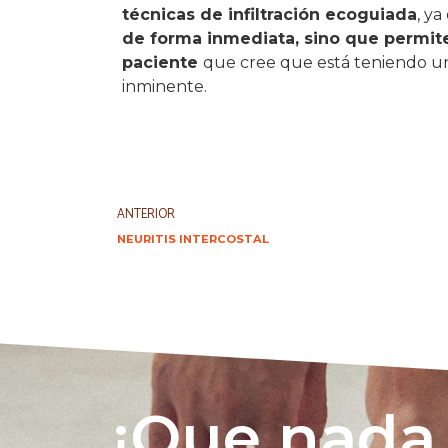
técnicas de infiltración ecoguiada
, y
de forma inmediata, sino que permite
paciente
que cree que está teniendo un
inminente.
ANTERIOR
NEURITIS INTERCOSTAL
¡Que nada