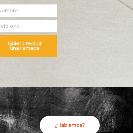
Quiero recibir
una llamada
¿Hablamos?