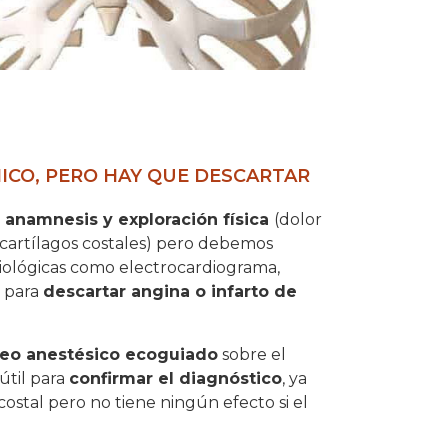
NICO, PERO HAY QUE DESCARTAR
a
anamnesis y exploración física
(dolor
 cartílagos costales) pero debemos
diológicas como electrocardiograma,
a para
descartar angina o infarto de
eo anestésico ecoguiado
sobre el
útil para
confirmar el diagnóstico
, ya
ostal pero no tiene ningún efecto si el