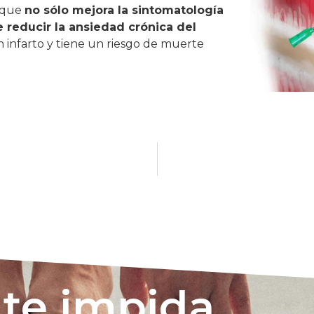
a que
no sólo mejora la sintomatología
 reducir la ansiedad crónica del
 infarto y tiene un riesgo de muerte
 te impida