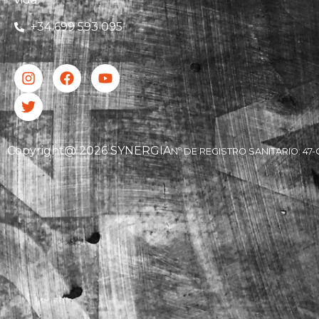
+34 699 593 095
Copyright@ 2026 SYNERGIA
Nº DE REGISTRO SANITARIO: 47-