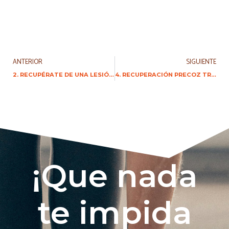
ANTERIOR
SIGUIENTE
2. RECUPÉRATE DE UNA LESIÓN ARTICULAR
4. RECUPERACIÓN PRECOZ TRAS INTERVENCIÓN QUIRÚRGICA
¡Que nada
te impida