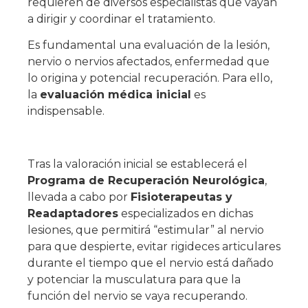
requieren de diversos especialistas que vayan
a dirigir y coordinar el tratamiento.
Es fundamental una evaluación de la lesión,
nervio o nervios afectados, enfermedad que
lo origina y potencial recuperación. Para ello,
la
evaluación médica inicial
es
indispensable.
Tras la valoración inicial se establecerá el
Programa de Recuperación Neurológica
,
llevada a cabo por
Fisioterapeutas y
Readaptadores
especializados en dichas
lesiones, que permitirá “estimular” al nervio
para que despierte, evitar rigideces articulares
durante el tiempo que el nervio está dañado
y potenciar la musculatura para que la
función del nervio se vaya recuperando.