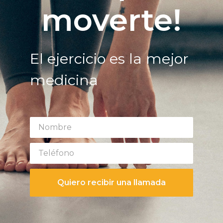
moverte!
El ejercicio es la mejor
medicina
Quiero recibir una llamada