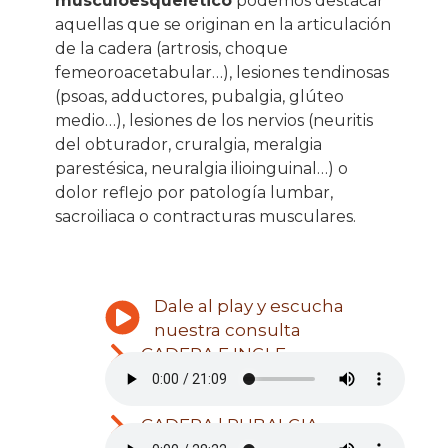
musculoesquelético
podemos destacar
aquellas que se originan en la articulación
de la cadera (artrosis, choque
femeoroacetabular…), lesiones tendinosas
(psoas, adductores, pubalgia, glúteo
medio…), lesiones de los nervios (neuritis
del obturador, cruralgia, meralgia
parestésica, neuralgia ilioinguinal…) o
dolor reflejo por patología lumbar,
sacroiliaca o contracturas musculares.
Dale al play y escucha
nuestra consulta
CADERA E INGLE
CADERA | PUBALGIA