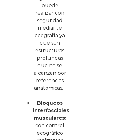
puede
realizar con
seguridad
mediante
ecografía ya
que son
estructuras
profundas
que no se
alcanzan por
referencias
anatómicas.
Bloqueos
interfasciales
musculares:
con control
ecográfico