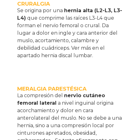
CRURALGIA
Se origina por una
hernia alta (L2-L3, L3-
L4)
que comprime las raíces L3-L4 que
forman el nervio femoral o crural. Da
lugar a dolor en ingle y cara anterior del
muslo, acortamiento, calambre y
debilidad cuádriceps. Ver más en el
apartado
hernia discal lumbar.
MERALGIA PARESTÉSICA
La compresión del
nervio cutáneo
femoral lateral
a nivel inguinal origina
acorchamiento y dolor en cara
anterolateral del muslo. No se debe a una
hernia, sino a una compresión local por
cinturones apretados, obesidad,