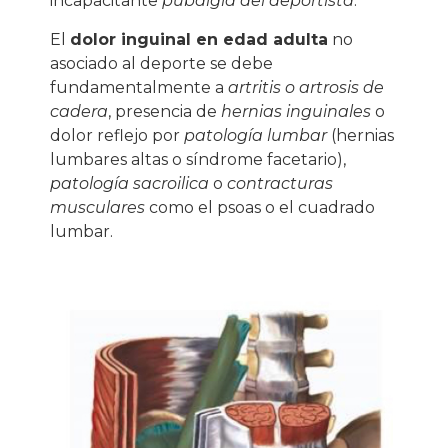
incapacitante
pubalgia del deportista
.
El
dolor inguinal en edad adulta
no
asociado al deporte se debe
fundamentalmente a
artritis o artrosis de
cadera
, presencia de
hernias inguinales
o
dolor reflejo por
patología lumbar
(hernias
lumbares altas o síndrome facetario),
patología sacroilica
o
contracturas
musculares
como el psoas o el cuadrado
lumbar.