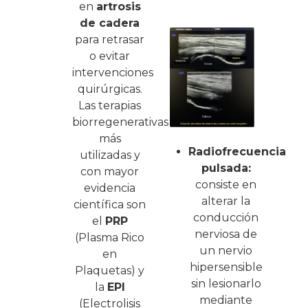
en
artrosis
de cadera
para retrasar
o evitar
intervenciones
quirúrgicas.
Las terapias
biorregenerativas
más
Radiofrecuencia
utilizadas y
pulsada:
con mayor
consiste en
evidencia
alterar la
científica son
conducción
el
PRP
nerviosa de
(Plasma Rico
un nervio
en
hipersensible
Plaquetas) y
sin lesionarlo
la
EPI
mediante
(Electrolisis