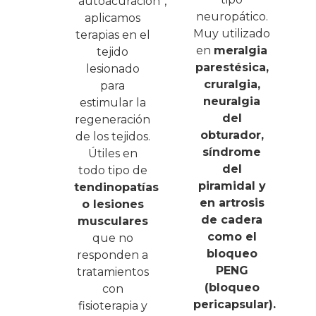
“autoacuración”,
neuropático.
aplicamos
Muy utilizado
terapias en el
en
meralgia
tejido
parestésica,
lesionado
cruralgia,
para
neuralgia
estimular la
del
regeneración
obturador,
de los tejidos.
síndrome
Útiles en
del
todo tipo de
piramidal y
tendinopatías
en artrosis
o lesiones
de cadera
musculares
como el
que no
bloqueo
responden a
PENG
tratamientos
(bloqueo
con
pericapsular).
fisioterapia y