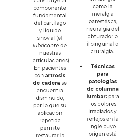
constituye el
como la
componente
meralgia
fundamental
parestésica,
del cartílago
neuralgia del
y líquido
obturador o
sinovial (el
ilioinguinal o
lubricante
de
cruralgia.
nuestras
articulaciones).
Técnicas
En pacientes
para
con
artrosis
patologías
de cadera
se
de columna
encuentra
lumbar:
para
disminuido,
los dolores
por lo que su
irradiados y
aplicación
reflejos en la
repetida
ingle cuyo
permite
origen está
restaurar la