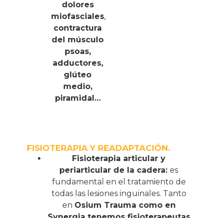
dolores
miofasciales
,
contractura
del músculo
psoas,
adductores,
glúteo
medio,
piramidal…
FISIOTERAPIA Y READAPTACIÓN.
Fisioterapia articular y
periarticular de la cadera:
es
fundamental en el tratamiento de
todas las lesiones inguinales. Tanto
en
Osium Trauma como en
Synergia tenemos fisioterapeutas