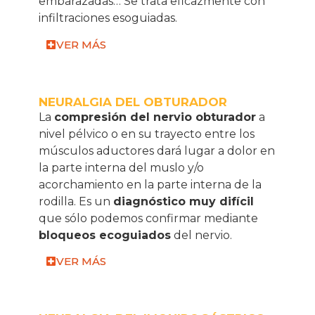
embarazadas… Se trata eficazmente con
infiltraciones esoguiadas.
VER MÁS
NEURALGIA DEL OBTURADOR
La
compresión del nervio obturador
a
nivel pélvico o en su trayecto entre los
músculos aductores dará lugar a dolor en
la parte interna del muslo y/o
acorchamiento en la parte interna de la
rodilla. Es un
diagnóstico muy difícil
que sólo podemos confirmar mediante
bloqueos ecoguiados
del nervio.
VER MÁS