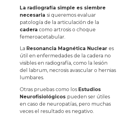
La radiografía simple es siembre
necesaria
si queremos evaluar
patología de la articulación de la
cadera
como artrosis o choque
femeroacetabular.
La
Resonancia Magnética Nuclear
es
útil en enfermedades de la cadera no
visibles en radiografía, como la lesión
del labrum, necrosis avascular o hernias
lumbares.
Otras pruebas como los
Estudios
Neurofisiológicos
pueden ser útiles
en caso de neuropatías, pero muchas
veces el resultado es negativo.