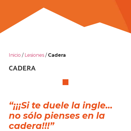
Inicio
/
Lesiones
/
Cadera
CADERA
“¡¡¡Si te duele la ingle…
no sólo pienses en la
cadera!!!”