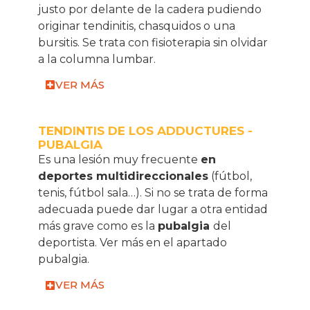
justo por delante de la cadera pudiendo
originar tendinitis, chasquidos o una
bursitis. Se trata con fisioterapia sin olvidar
a la columna lumbar.
VER MÁS
TENDINTIS DE LOS ADDUCTURES -
PUBALGIA
Es una lesión muy frecuente
en
deportes multidireccionales
(fútbol,
tenis, fútbol sala…). Si no se trata de forma
adecuada puede dar lugar a otra entidad
más grave como es la
pubalgia
del
deportista. Ver más en el apartado
pubalgia
.
VER MÁS