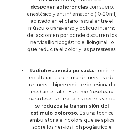
despegar adherencias
con suero,
anestésico y antiinflamatorio (10-20ml)
aplicado en el plano fascial entre el
músculo transverso y oblicuo interno
del abdomen por donde discurren los
nervios iliohipogástrio e ilioinginal, lo
que reducirá el dolor y las parestesias.
Radiofrecuencia pulsada:
consiste
en alterar la conducción nerviosa de
un nervio hipersensible sin lesionarlo
mediante calor. Es como “resetear»
para desensibilizar a los nervios y que
se
reduzca la transmisión del
estímulo doloroso.
Es una técnica
ambulatoria e indolora que se aplica
sobre los nervios iliohipogástrico e