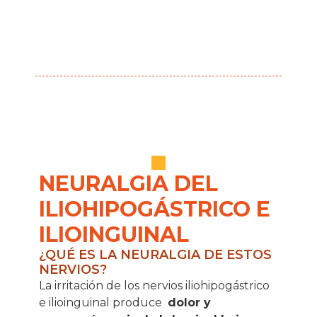
NEURALGIA DEL
ILIOHIPOGÁSTRICO E
ILIOINGUINAL
¿QUÉ ES LA NEURALGIA DE ESTOS
NERVIOS?
La irritación de los nervios iliohipogástrico
e ilioinguinal produce
dolor y