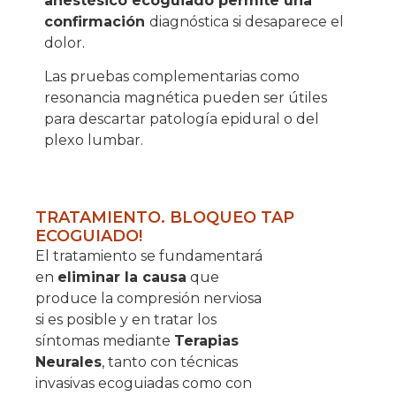
anestésico ecoguiado permite una
confirmación
diagnóstica si desaparece el
dolor.
Las pruebas complementarias como
resonancia magnética pueden ser útiles
para descartar patología epidural o del
plexo lumbar.
TRATAMIENTO. BLOQUEO TAP
ECOGUIADO!
El tratamiento se fundamentará
en
eliminar la causa
que
produce la compresión nerviosa
si es posible y en tratar los
síntomas mediante
Terapias
Neurales
, tanto con técnicas
invasivas ecoguiadas como con