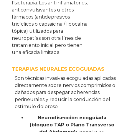
fisioterapia. Los antiinflamatorios,
anticonvulsivantes u otros
fármacos (antidepresivos
tricíclicos o capsaicina / lidocaína
tópica) utilizados para
neuropatías son otra línea de
tratamiento inicial pero tienen
una eficacia limitada.
TERAPIAS NEURALES ECOGUIADAS
Son
técnicas invasivas ecoguiadas
aplicadas
directamente sobre nervios comprimidos o
dañados para despegar adherencias
perineurales y reducir la conducción del
estímulo doloroso.
Neurodisección ecoguiada
(bloqueo TAP o Plano Transverso
del Abdomen):
consiste en