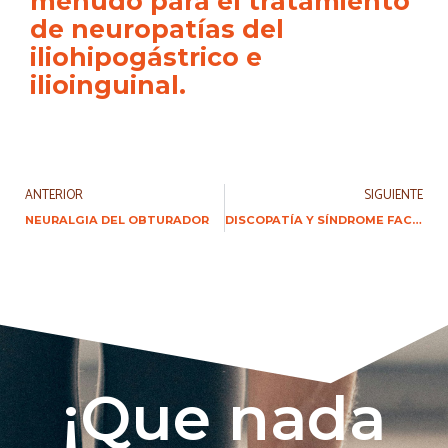
menudo para el tratamiento
de neuropatías del
iliohipogástrico e
ilioinguinal.
ANTERIOR
SIGUIENTE
NEURALGIA DEL OBTURADOR
DISCOPATÍA Y SÍNDROME FACETARIO
¡Que nada