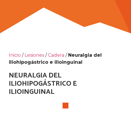
Inicio
/
Lesiones
/
Cadera
/
Neuralgia del
iliohipogástrico e ilioinguinal
NEURALGIA DEL
ILIOHIPOGÁSTRICO E
ILIOINGUINAL