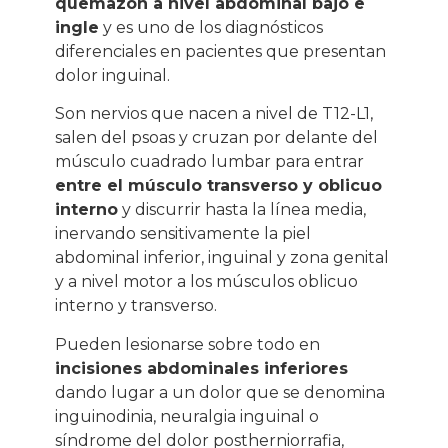
quemazón a nivel abdominal bajo e
ingle
y es uno de los diagnósticos
diferenciales en pacientes que presentan
dolor inguinal.
Son nervios que nacen a nivel de T12-L1,
salen del psoas y cruzan por delante del
músculo cuadrado lumbar para entrar
entre el músculo transverso y oblicuo
interno
y discurrir hasta la línea media,
inervando sensitivamente la piel
abdominal inferior, inguinal y zona genital
y a nivel motor a los músculos oblicuo
interno y transverso.
Pueden lesionarse sobre todo en
incisiones abdominales inferiores
dando lugar a un dolor que se denomina
inguinodinia, neuralgia inguinal o
síndrome del dolor postherniorrafia,