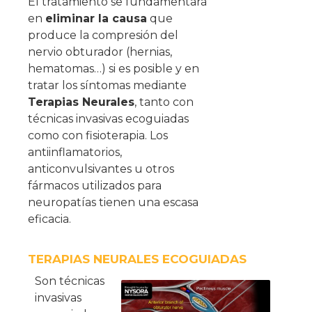
El tratamiento se fundamentará
en
eliminar la causa
que
produce la compresión del
nervio obturador (hernias,
hematomas…) si es posible y en
tratar los síntomas mediante
Terapias Neurales
, tanto con
técnicas invasivas ecoguiadas
como con fisioterapia. Los
antiinflamatorios,
anticonvulsivantes u otros
fármacos utilizados para
neuropatías tienen una escasa
eficacia.
TERAPIAS NEURALES ECOGUIADAS
Son
técnicas
invasivas