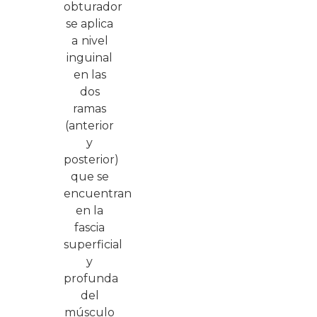
obturador
se aplica
a
nivel
inguinal
en las
dos
ramas
(anterior
y
posterior)
que se
encuentran
en la
fascia
superficial
y
profunda
del
músculo