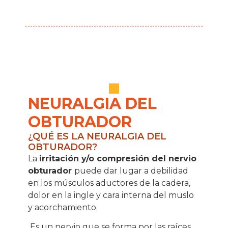
NEURALGIA DEL
OBTURADOR
¿QUÉ ES LA NEURALGIA DEL
OBTURADOR?
La
irritación y/o compresión del nervio
obturador
puede dar lugar a debilidad
en los músculos aductores de la cadera,
dolor en la ingle y cara interna del muslo
y acorchamiento.
Es un nervio que se forma por las raíces