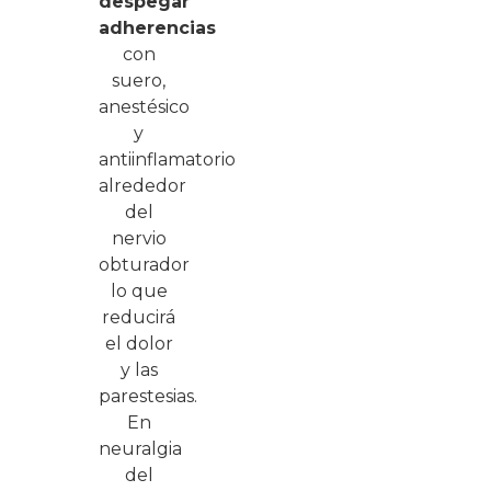
despegar
adherencias
con
suero,
anestésico
y
antiinflamatorio
alrededor
del
nervio
obturador
lo que
reducirá
el dolor
y las
parestesias.
En
neuralgia
del