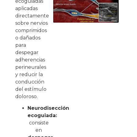
ecoguiadas
aplicadas
directamente
sobre nervios
comprimidos
o dañados
para
despegar
adherencias
perineurales
y reducir la
conducción
del estímulo
doloroso.
Neurodisección
ecoguiada:
consiste
en