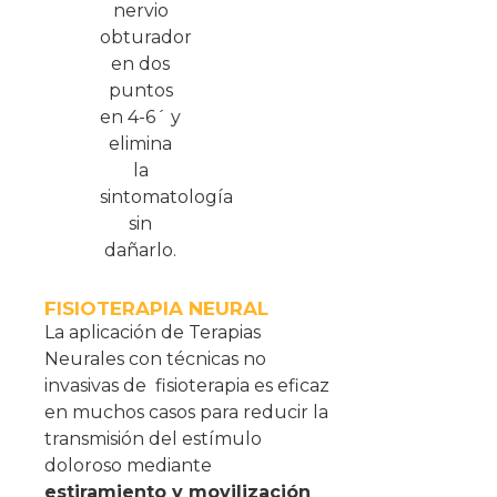
nervio
obturador
en dos
puntos
en 4-6´ y
elimina
la
sintomatología
sin
dañarlo.
FISIOTERAPIA NEURAL
La aplicación de Terapias
Neurales con técnicas no
invasivas de
fisioterapia es eficaz
en muchos casos para reducir la
transmisión del estímulo
doloroso mediante
estiramiento y movilización