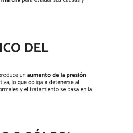
a marcha
para evaluar sus causas y
ICO DEL
 produce un
aumento de la presión
iva, lo que obliga a detenerse al
rmales y el tratamiento se basa en la