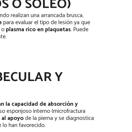
S O SÓLEO)
ndo realizan una arrancada brusca,
e
para evaluar el tipo de lesión ya que
s o
plasma rico en plaquetas
. Puede
te.
BECULAR Y
n la capacidad de absorción y
so esponjoso interno (microfractura
e al apoyo
de la pierna y se diagnostica
 lo han favorecido.