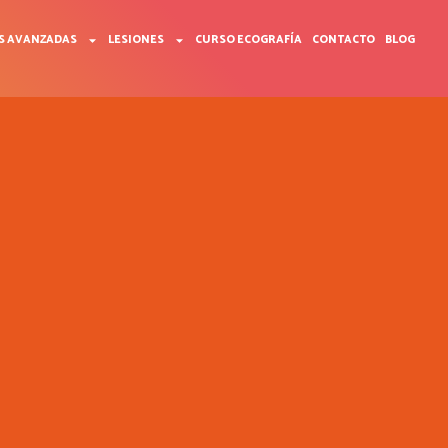
S AVANZADAS
LESIONES
CURSO ECOGRAFÍA
CONTACTO
BLOG