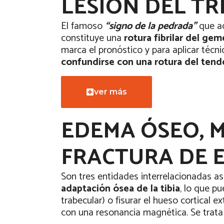
LESIÓN DEL TR
El famoso
“signo de la pedrada”
que ac
constituye una
rotura fibrilar del ge
marca el pronóstico y para aplicar téc
confundirse con una rotura del tend
ver más
EDEMA ÓSEO, 
FRACTURA DE E
Son tres entidades interrelacionadas a
adaptación ósea de la tibia
, lo que p
trabecular) o fisurar el hueso cortical e
con una resonancia magnética. Se trat