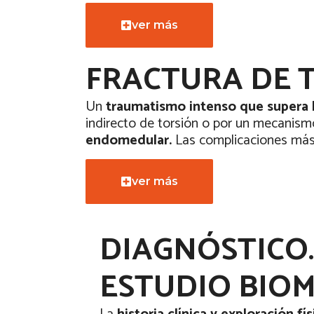
ver más
FRACTURA DE T
Un
traumatismo intenso que supera l
indirecto de torsión o por un mecanismo
endomedular.
Las complicaciones más
ver más
DIAGNÓSTICO.
ESTUDIO BIOM