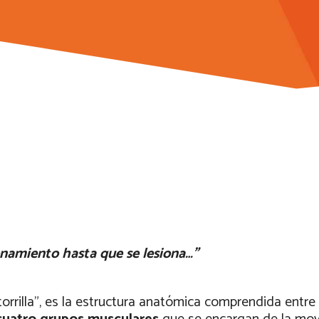
renamiento hasta que se lesiona…”
rrilla”, es la estructura anatómica comprendida entre l