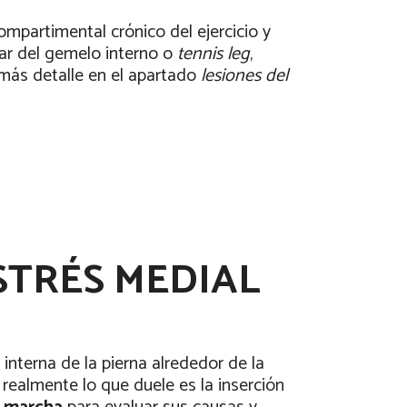
 compartimental crónico del ejercicio y
ilar del gemelo interno o
tennis leg
,
n más detalle en el apartado
lesiones del
ESTRÉS MEDIAL
 interna de la pierna alrededor de la
realmente lo que duele es la inserción