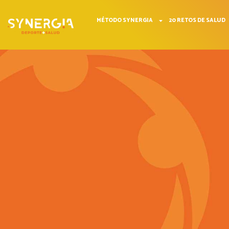
MÉTODO SYNERGIA
20 RETOS DE SALUD