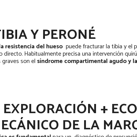
IBIA Y PERONÉ
a resistencia del hueso
puede fracturar la tibia y e
 directo. Habitualmente precisa una intervención quirú
 graves son el
síndrome compartimental agudo y la 
 EXPLORACIÓN + ECO
ECÁNICO DE LA MAR