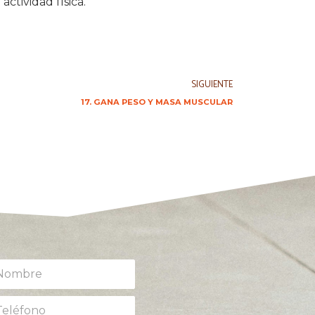
actividad física.
SIGUIENTE
17. GANA PESO Y MASA MUSCULAR