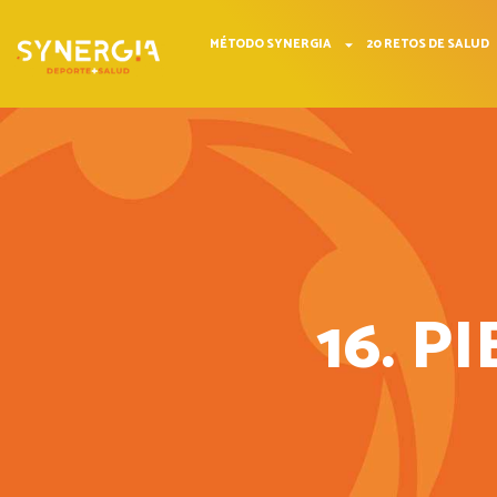
MÉTODO SYNERGIA
20 RETOS DE SALUD
16. P