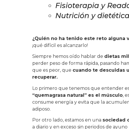
Fisioterapia y Rea
Nutrición y dietétic
¿Quién no ha tenido este reto alguna v
¡qué difícil es alcanzarlo!
Siempre hemos oído hablar de
dietas mi
perder peso de forma rápida, pasando ha
que es peor, que
cuando te descuidas u
recuperar.
Lo primero que tenemos que entender e
“quemagrasa natural” es el músculo
, 
consume energía y evita que la acumulem
adiposo.
Por otro lado, estamos en una
sociedad 
a diario y en exceso sin periodos de ayuno