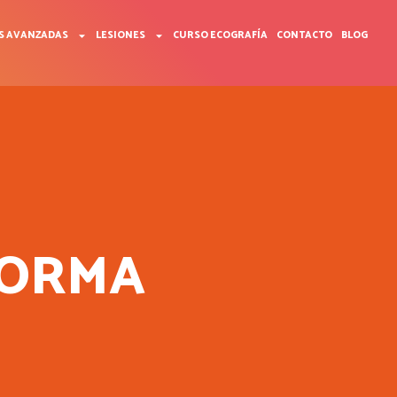
S AVANZADAS
LESIONES
CURSO ECOGRAFÍA
CONTACTO
BLOG
 FORMA