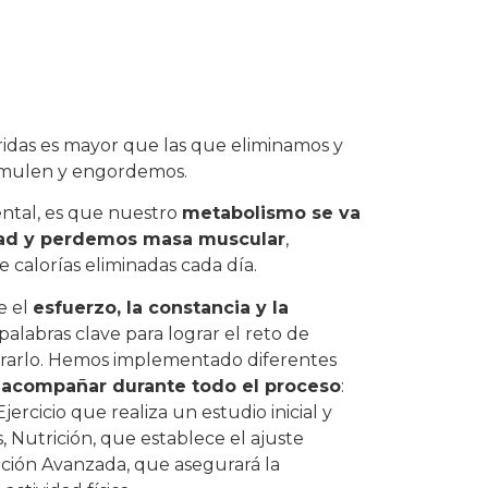
idas es mayor que las que eliminamos y
umulen y engordemos.
ental, es que nuestro
metabolismo se va
dad y perdemos masa muscular
,
calorías eliminadas cada día.
e el
esfuerzo, la constancia y la
palabras clave para lograr el reto de
rarlo. Hemos implementado diferentes
 acompañar durante todo el proceso
:
ercicio que realiza un estudio inicial y
, Nutrición, que establece el ajuste
ación Avanzada, que asegurará la