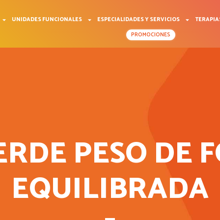
UNIDADES FUNCIONALES
ESPECIALIDADES Y SERVICIOS
TERAPIA
PROMOCIONES
IERDE PESO DE
EQUILIBRADA