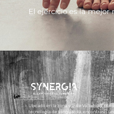
El ejercicio es la mejo
Ubicado en la zona sur de Valladolid, con i
tecnología de vanguardia, encontrarás un