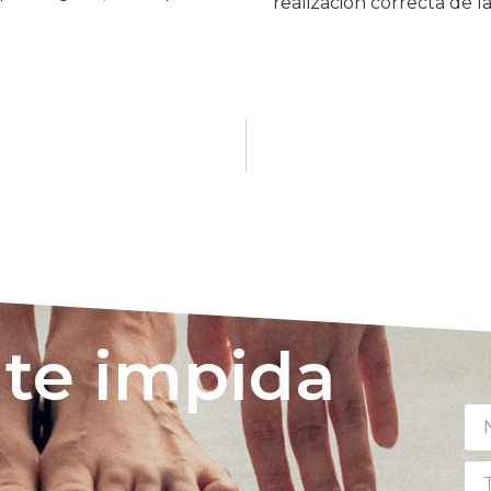
realización correcta de la 
 te impida