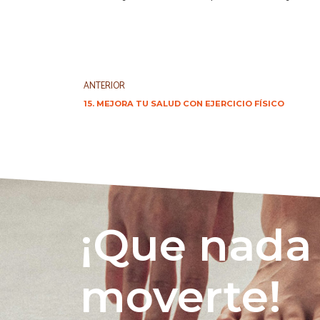
ANTERIOR
15. MEJORA TU SALUD CON EJERCICIO FÍSICO
¡Que nada
moverte!