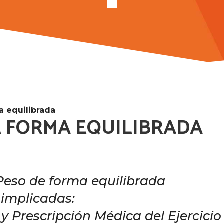
a equilibrada
DE FORMA EQUILIBRADA
eso de forma equilibrada
implicadas:
y Prescripció
n M
é
dica del Ejercicio