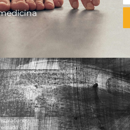
r medicina
nstalaciones y
 espacio que