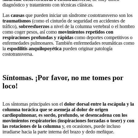
diagnóstico y tratamiento con técnicas clásicas.
Las
causas
que pueden iniciar un síndrome costotransverso son los
traumatismos
(como el cinturón de seguridad en accidentes de
tráfico),
sobreesfuerzos
a nivel de la columna vertebral o el hombro
como coger pesos, así como
movimientos repetidos con
respiraciones profundas y rápidas
como deportes competitivos o
enfermedades pulmonares. También enfermedades reumáticas como
la
espodilitis anquilopoyética
pueden originar patología
costotransversa.
Síntomas. ¡Por favor, no me tomes por
loco!
Los síntomas principales son el
dolor dorsal entre la escápula y la
columna torácica que se asemeja al dolor de origen
cardiopulmonar, es sordo, profundo, se desencadena con los
movimientos respiratorios (inspiraciones forzadas o toser) y con
las rotaciones de la columna
y, en ocasiones, puede incluso
irradiarse hacia la parte interna del brazo y dedo meñique.