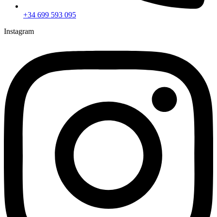
+34 699 593 095
Instagram