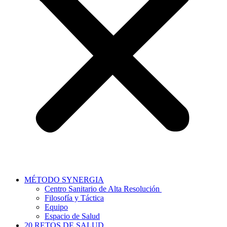
MÉTODO SYNERGIA
Centro Sanitario de Alta Resolución
Filosofía y Táctica
Equipo
Espacio de Salud
20 RETOS DE SALUD