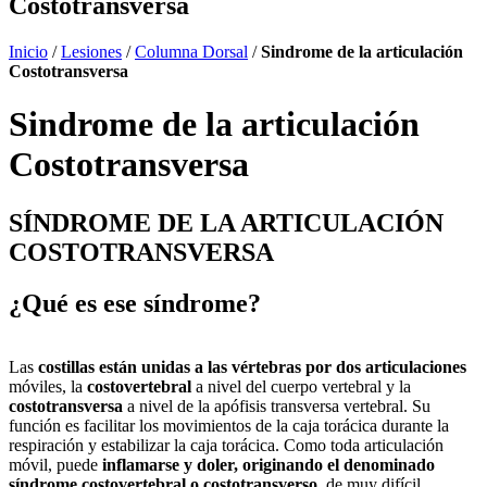
Costotransversa
Inicio
/
Lesiones
/
Columna Dorsal
/
Sindrome de la articulación
Costotransversa
Sindrome de la articulación
Costotransversa
SÍNDROME DE LA ARTICULACIÓN
COSTOTRANSVERSA
¿Qué es ese síndrome?
Las
costillas están unidas a las vértebras por dos articulaciones
móviles, la
costovertebral
a nivel del cuerpo vertebral y la
costotransversa
a nivel de la apófisis transversa vertebral. Su
función es facilitar los movimientos de la caja torácica durante la
respiración y estabilizar la caja torácica. Como toda articulación
móvil, puede
inflamarse y doler, originando el denominado
síndrome costovertebral o costotransverso
, de muy difícil