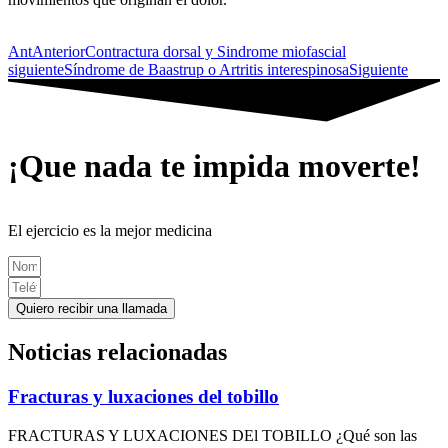
Ant
Anterior
Contractura dorsal y Sindrome miofascial
siguiente
Síndrome de Baastrup o Artritis interespinosa
Siguiente
¡Que nada te impida moverte!
El ejercicio es la mejor medicina
Quiero recibir una llamada
Noticias relacionadas
Fracturas y luxaciones del tobillo
FRACTURAS Y LUXACIONES DEl TOBILLO ¿Qué son las