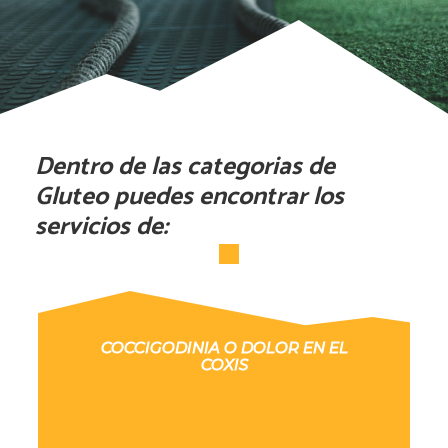
Dentro de las categorias de
Gluteo puedes encontrar los
servicios de:
COCCIGODINIA O DOLOR EN EL
COXIS