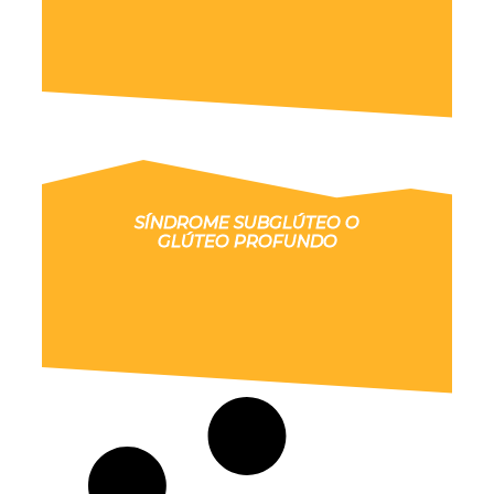
SÍNDROME SUBGLÚTEO O
GLÚTEO PROFUNDO