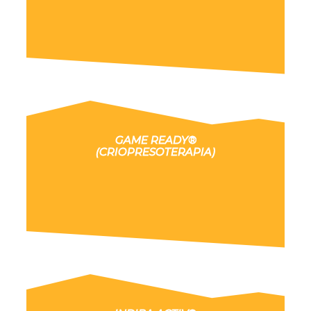
GAME READY®
(CRIOPRESOTERAPIA)