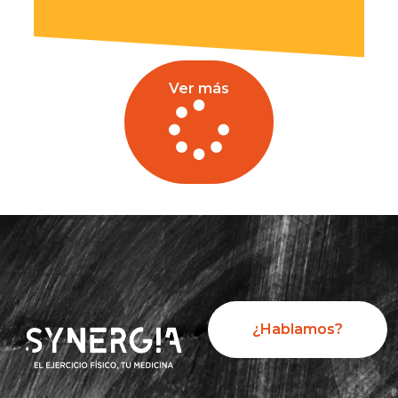
Ver más
¿Hablamos?