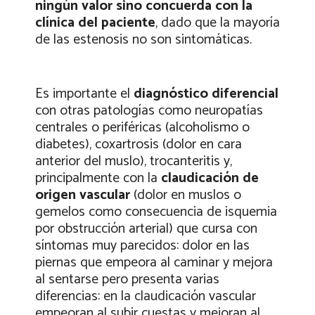
ningún valor sino concuerda con la
clínica del paciente
, dado que la mayoría
de las estenosis no son sintomáticas.
Es importante el
diagnóstico diferencial
con otras patologías como neuropatías
centrales o periféricas (alcoholismo o
diabetes), coxartrosis (dolor en cara
anterior del muslo), trocanteritis y,
principalmente con la
claudicación de
origen vascular
(dolor en muslos o
gemelos como consecuencia de isquemia
por obstrucción arterial) que cursa con
síntomas muy parecidos: dolor en las
piernas que empeora al caminar y mejora
al sentarse pero presenta varias
diferencias: en la claudicación vascular
empeoran al subir cuestas y mejoran al