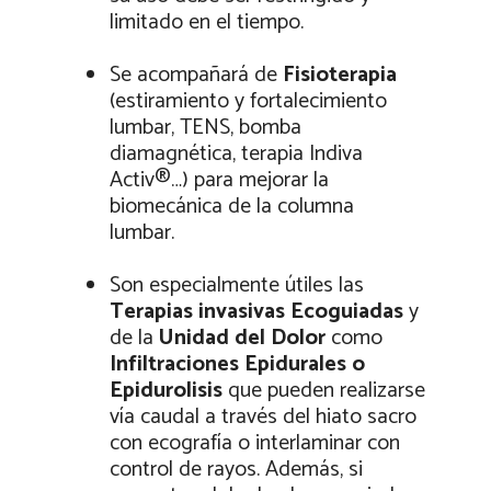
limitado en el tiempo.
Se acompañará de
Fisioterapia
(estiramiento y fortalecimiento
lumbar, TENS,
bomba
diamagnética
,
terapia Indiva
Activ®
…) para mejorar la
biomecánica de la columna
lumbar.
Son especialmente útiles las
Terapias invasivas Ecoguiadas
y
de la
Unidad del Dolor
como
Infiltraciones Epidurales o
Epidurolisis
que pueden realizarse
vía caudal a través del hiato sacro
con ecografía o interlaminar con
control de rayos. Además, si