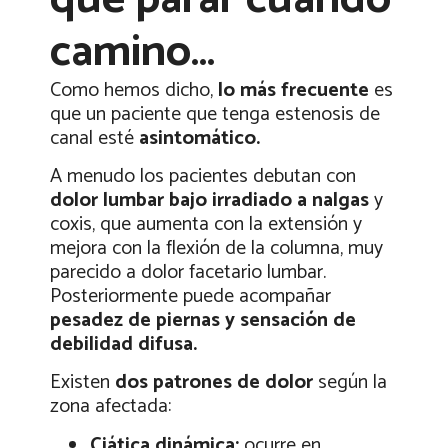
camino…
Como hemos dicho,
lo más frecuente
es
que un paciente que tenga estenosis de
canal esté
asintomático.
A menudo los pacientes debutan con
dolor lumbar bajo
irradiado a nalgas
y
coxis, que aumenta con la extensión y
mejora con la flexión de la columna, muy
parecido a dolor facetario lumbar.
Posteriormente puede acompañar
pesadez de piernas y sensación de
debilidad difusa.
Existen
dos patrones de dolor
según la
zona afectada:
Ciática dinámica:
ocurre en