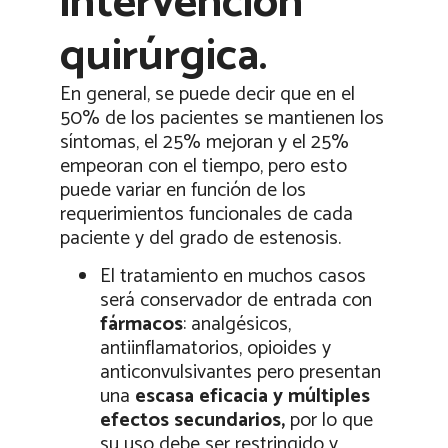
intervención
quirúrgica.
En general, se puede decir que en el
50% de los pacientes se mantienen los
síntomas, el 25% mejoran y el 25%
empeoran con el tiempo, pero esto
puede variar en función de los
requerimientos funcionales de cada
paciente y del grado de estenosis.
El tratamiento en muchos casos
será conservador de entrada con
fármacos
: analgésicos,
antiinflamatorios, opioides y
anticonvulsivantes pero presentan
una
escasa eficacia y múltiples
efectos secundarios,
por lo que
su uso debe ser restringido y