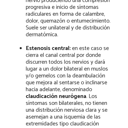
nervio produciendo una compresión
progresiva e inicio de síntomas
radiculares en forma de calambre,
dolor, quemazón o entumecimiento.
Suele ser unilateral y de distribución
dermatómica.
Estenosis central:
en este caso se
cierra el canal central por donde
discurren todos los nervios y dará
lugar a un dolor bilateral en muslos
y/o gemelos con la deambulación
que mejora al sentarse o inclinarse
hacia adelante, denominado
claudicación neurógena
. Los
síntomas son bilaterales, no tienen
una distribución nerviosa clara y se
asemejan a una isquemia de las
extremidades tipo claudicación