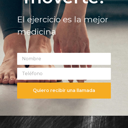
El ejercicio es la mejor
medicina
Quiero recibir una llamada