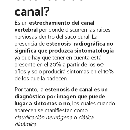
canal?
Es un
estrechamiento del canal
vertebral
por donde discurren las raíces
nerviosas dentro del saco dural. La
presencia de
estenosis
radiográfica no
significa que produzca sintomatología
ya que hay que tener en cuenta está
presente en el 20% a partir de los 60
años y sólo producirá síntomas en el 10%
de los que la padecen.
Por tanto, la
estenosis de canal es un
diagnóstico por imagen que puede
lugar a síntomas o no
, los cuales cuando
aparecen se manifiestan como
claudicación neurógena
o
ciática
dinámica
.