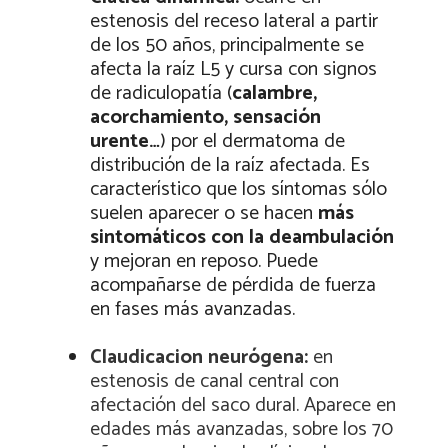
estenosis del receso lateral a partir
de los 50 años, principalmente se
afecta la raíz L5 y cursa con signos
de radiculopatía (
calambre,
acorchamiento, sensación
urente…
) por el dermatoma de
distribución de la raíz afectada. Es
característico que los síntomas sólo
suelen aparecer o se hacen
más
sintomáticos con la deambulación
y mejoran en reposo. Puede
acompañarse de pérdida de fuerza
en fases más avanzadas.
Claudicacion neurógena:
en
estenosis de canal central con
afectación del saco dural. Aparece en
edades más avanzadas, sobre los 70