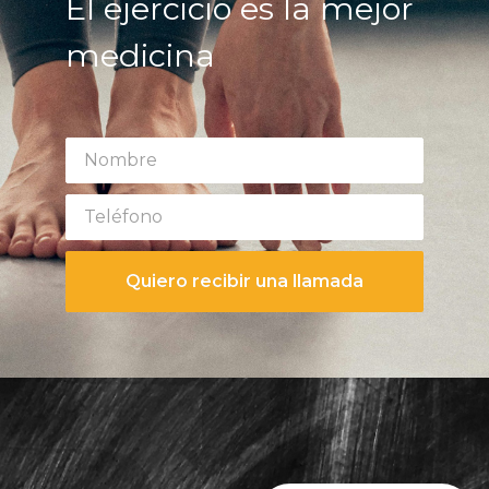
El ejercicio es la mejor
medicina
Quiero recibir una llamada