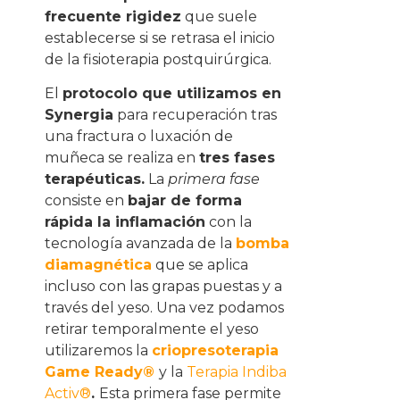
frecuente rigidez
que suele
establecerse si se retrasa el inicio
de la fisioterapia postquirúrgica.
El
protocolo que utilizamos en
Synergia
para recuperación tras
una fractura o luxación de
muñeca se realiza en
tres fases
terapéuticas.
La
primera fase
consiste en
bajar de forma
rápida la inflamación
con la
tecnología avanzada de la
bomba
diamagnética
que se aplica
incluso con las grapas puestas y a
través del yeso. Una vez podamos
retirar temporalmente el yeso
utilizaremos la
criopresoterapia
Game Ready®
y la
Terapia Indiba
Activ®
.
Esta primera fase permite