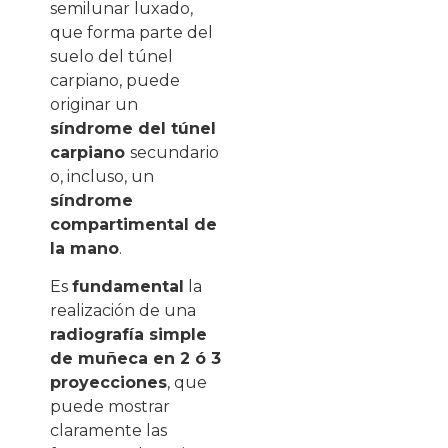
semilunar luxado,
que forma parte del
suelo del túnel
carpiano, puede
originar un
síndrome del túnel
carpiano
secundario
o, incluso, un
síndrome
compartimental de
la mano
.
Es
fundamental
la
realización de una
radiografía simple
de muñeca en 2 ó 3
proyecciones
, que
puede mostrar
claramente las