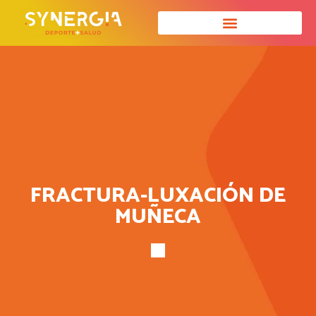
FRACTURA-LUXACIÓN DE
MUÑECA