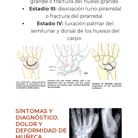
grande o fractura del hueso grande.
Estadio III:
disociación luno-piramidal
o fractura del piramidal.
Estado IV:
luxación palmar del
semilunar y dorsal de los huesos del
carpo.
SÍNTOMAS Y
DIAGNÓSTICO.
DOLOR Y
DEFORMIDAD DE
MUÑECA…