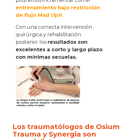
podremos incrementar con el
entrenamiento bajo restricción
de flujo Mad Up®.
Con una correcta intervención
quirúrgica y rehabilitación
posterior los
resultados son
excelentes a corto y largo plazo
con mínimas secuelas.
Los traumatólogos de Osium
Trauma y Synergia son