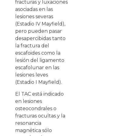
fracturas y luxaciones
asociadas en las
lesiones severas
(Estadio IV Mayfield),
pero pueden pasar
desapercibidas tanto
la fractura del
escafoides como la
lesión del ligamento
escafolunar en las
lesiones leves
(Estadio I Mayfield).
El TAC está indicado
en lesiones
osteocondrales o
fracturas ocultas y la
resonancia
magnética sólo