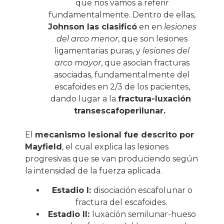
que nos vamos a referir
fundamentalmente. Dentro de ellas,
Johnson las clasificó
en en
lesiones
del arco menor
, que son lesiones
ligamentarias puras, y
lesiones del
arco mayor
, que asocian fracturas
asociadas, fundamentalmente del
escafoides en 2/3 de los pacientes,
dando lugar a la
fractura-luxación
transescafoperilunar.
El
mecanismo lesional fue descrito por
Mayfield
, el cual explica las lesiones
progresivas que se van produciendo según
la intensidad de la fuerza aplicada.
Estadio I:
disociación escafolunar o
fractura del escafoides.
Estadio II:
luxación semilunar-hueso