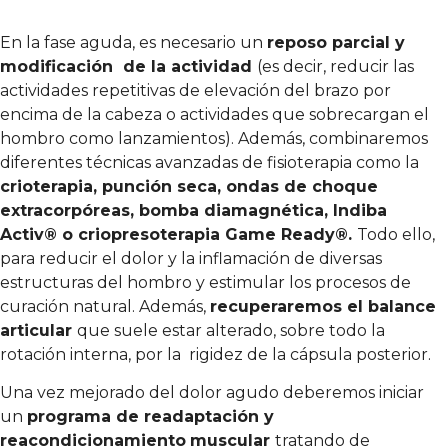
En la fase aguda, es necesario un
reposo parcial y
modificación
de la actividad
(es decir, reducir las
actividades repetitivas de elevación del brazo por
encima de la cabeza o actividades que sobrecargan el
hombro como lanzamientos). Además, combinaremos
diferentes técnicas avanzadas de fisioterapia como la
crioterapia, punción seca,
ondas de choque
extracorpóreas, bomba diamagnética, Indiba
Activ® o criopresoterapia Game Ready®.
Todo ello,
para reducir el dolor y la inflamación de diversas
estructuras del hombro y estimular los procesos de
curación natural. Además,
recuperaremos el balance
articular
que suele estar alterado, sobre todo la
rotación interna, por la
rigidez de la cápsula posterior.
Una vez mejorado del dolor agudo deberemos iniciar
un
programa de readaptación y
reacondicionamiento
muscular
tratando de