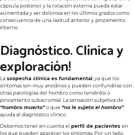
cápsula posterior y la rotación externa puede estar
aumentada y ser dolorosa en los últimos grados como
consecuencia de una laxitud anterior y pinzamiento
interno.
Diagnóstico. Clínica y
exploración!
La
sospecha clínica es fundamental
, ya que los
síntomas son muy anodinos y pueden confundirse con
otras patologías del hombro como tendinitis o
pinzamiento subacromial. La sensación subjetiva de
“hombro muerto”
o que
“no le sujeta el hombro”
ayuda al diagnóstico clínico.
Debemos tener en cuenta el
perfil de pacientes
en
los que pueden aparecer los síntomas. Por un lado,