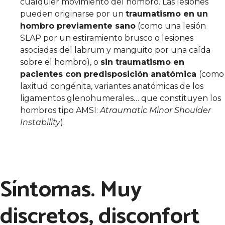
cualquier movimiento del hombro. Las lesiones
pueden originarse por un
traumatismo en un
hombro previamente sano
(como una lesión
SLAP por un estiramiento brusco o lesiones
asociadas del labrum y manguito por una caída
sobre el hombro), o
sin traumatismo en
pacientes con predisposición anatómica
(como
laxitud congénita, variantes anatómicas de los
ligamentos glenohumerales… que constituyen los
hombros tipo AMSI:
Atraumatic Minor Shoulder
Instability
).
Síntomas. Muy
discretos, disconfort