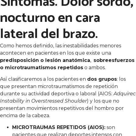
Síntomas. Dolor sordo,
nocturno en cara
lateral del brazo.
Como hemos definido, las inestabilidades menores
acontecen en pacientes en los que existe una
predisposición o lesión anatómica
,
sobreesfuerzos
o microtraumatismos repetidos
o ambos.
Así clasificaremos a los pacientes en
dos grupos
: los
que presentan microtraumatismos de repetición
durante su actividad deportiva o laboral (AIOS:
Adquirec
Instability in Overstressed Shoulder
) y los que no
presentan movimientos repetitivos del hombro por
encima de la cabeza.
MICROTRAUMAS REPETIDOS (AIOS):
son
pacientes que realizan deportes intensos con