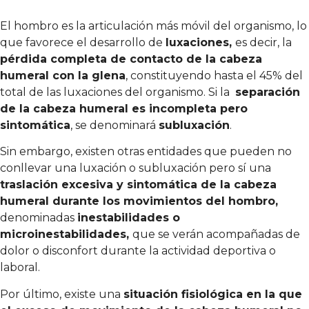
El hombro es la articulación más móvil del organismo, lo
que favorece el desarrollo de
luxaciones,
es decir, la
pérdida completa de contacto de la cabeza
humeral con la glena
, constituyendo hasta el 45% del
total de las luxaciones del organismo. Si la
separación
de la cabeza humeral es incompleta pero
sintomática
, se denominará
subluxación
.
Sin embargo, existen otras entidades que pueden no
conllevar una luxación o subluxación pero sí una
traslación excesiva y sintomática de la cabeza
humeral durante los movimientos del hombro,
denominadas
inestabilidades o
microinestabilidades,
que se verán acompañadas de
dolor o disconfort durante la actividad deportiva o
laboral.
Por último, existe una
situación fisiológica en la que