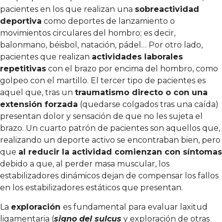
pacientes en los que realizan una
sobreactividad
deportiva
como deportes de lanzamiento o
movimientos circulares del hombro; es decir,
balonmano, béisbol, natación, pádel… Por otro lado,
pacientes que realizan
actividades laborales
repetitivas
con el brazo por encima del hombro, como
golpeo con el martillo. El tercer tipo de pacientes es
aquel que, tras un
traumatismo directo o con una
extensión forzada
(quedarse colgados tras una caída)
presentan dolor y sensación de que no les sujeta el
brazo. Un cuarto patrón de pacientes son aquellos que,
realizando un deporte activo se encontraban bien, pero
que
al reducir la actividad comienzan con síntomas
debido a que, al perder masa muscular, los
estabilizadores dinámicos dejan de compensar los fallos
en los estabilizadores estáticos que presentan.
La
exploración
es fundamental para evaluar laxitud
ligamentaria (
signo del sulcus
y exploración de otras