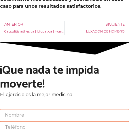
caso para unos resultados satisfactorios.
ANTERIOR
SIGUIENTE
Capsulitis adhesiva | Idiopatica | Hombro congelado
LUXACIÓN DE HOMBRO
¡Que nada te impida
moverte!
El ejercicio es la mejor medicina