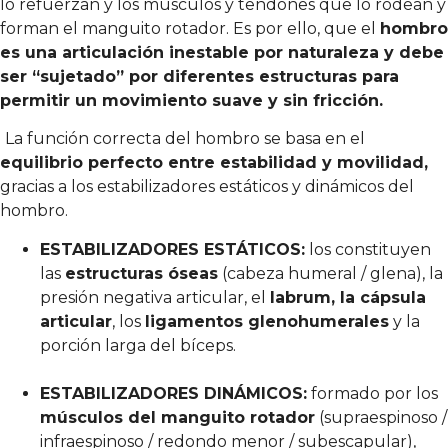
lo refuerzan y los músculos y tendones que lo rodean y
forman el manguito rotador. Es por ello, que el
hombro
es una articulación inestable por naturaleza y debe
ser “sujetado” por diferentes estructuras para
permitir un movimiento suave y sin fricción.
La función correcta del hombro se basa en el
equilibrio perfecto entre estabilidad y movilidad,
gracias a los estabilizadores estáticos y dinámicos del
hombro.
ESTABILIZADORES ESTÁTICOS:
los constituyen
las
estructuras óseas
(cabeza humeral / glena), la
presión negativa articular, el
labrum, la cápsula
articular
, los
ligamentos glenohumerales
y la
porción larga del bíceps.
ESTABILIZADORES DINÁMICOS:
formado por los
músculos del manguito rotador
(supraespinoso /
infraespinoso / redondo menor / subescapular),