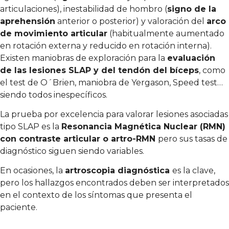
articulaciones), inestabilidad de hombro (
signo de la
aprehensión
anterior o posterior) y valoración del
arco
de movimiento articular
(habitualmente aumentado
en rotación externa y reducido en rotación interna).
Existen maniobras de exploración para la
evaluación
de las lesiones SLAP y del tendón del bíceps
, como
el test de O´Brien, maniobra de Yergason, Speed test…
siendo todos inespecíficos.
La prueba por excelencia para valorar lesiones asociadas
tipo SLAP es la
Resonancia Magnética Nuclear (RMN)
con contraste articular o artro-RMN
pero sus tasas de
diagnóstico siguen siendo variables.
En ocasiones, la
artroscopia diagnóstica
es la clave,
pero los hallazgos encontrados deben ser interpretados
en el contexto de los síntomas que presenta el
paciente.