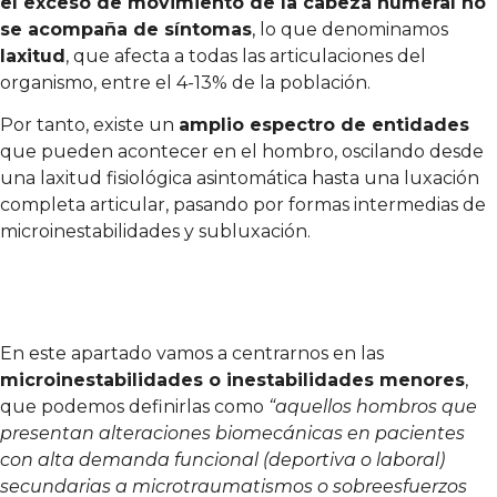
el exceso de movimiento de la cabeza humeral no
se acompaña de síntomas
, lo que denominamos
laxitud
, que afecta a todas las articulaciones del
organismo, entre el 4-13% de la población.
Por tanto, existe un
amplio espectro de entidades
que pueden acontecer en el hombro, oscilando desde
una laxitud fisiológica asintomática hasta una luxación
completa articular, pasando por formas intermedias de
microinestabilidades y subluxación.
En este apartado vamos a centrarnos en las
microinestabilidades o inestabilidades menores
,
que podemos definirlas como
“aquellos hombros que
presentan alteraciones biomecánicas en pacientes
con alta demanda funcional (deportiva o laboral)
secundarias a microtraumatismos o sobreesfuerzos