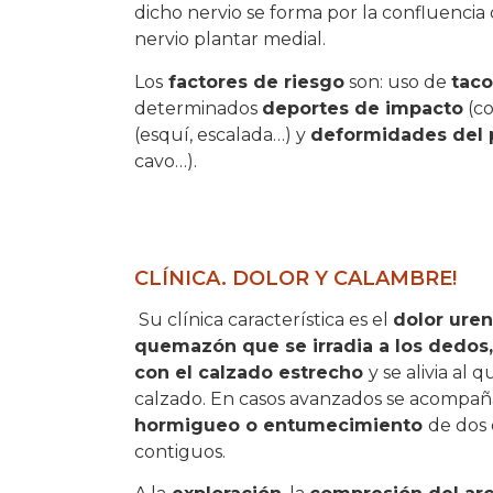
dicho nervio se forma por la confluencia 
nervio plantar medial.
Los
factores de riesgo
son: uso de
taco
determinados
deportes de impacto
(co
(esquí, escalada…) y
deformidades del 
cavo…).
CLÍNICA. DOLOR Y CALAMBRE!
Su clínica característica es el
dolor uren
quemazón que se irradia a los dedos
con el calzado estrecho
y se alivia al q
calzado. En casos avanzados se acompañ
hormigueo o entumecimiento
de dos
contiguos.