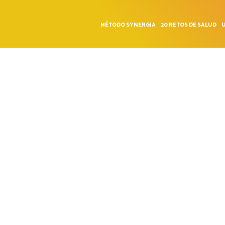
MÉTODO SYNERGIA
20 RETOS DE SALUD
U
NE