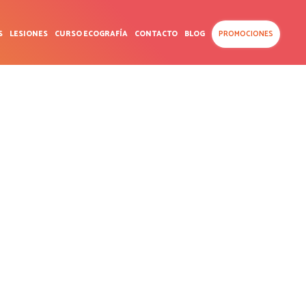
S
LESIONES
CURSO ECOGRAFÍA
CONTACTO
BLOG
PROMOCIONES
TON