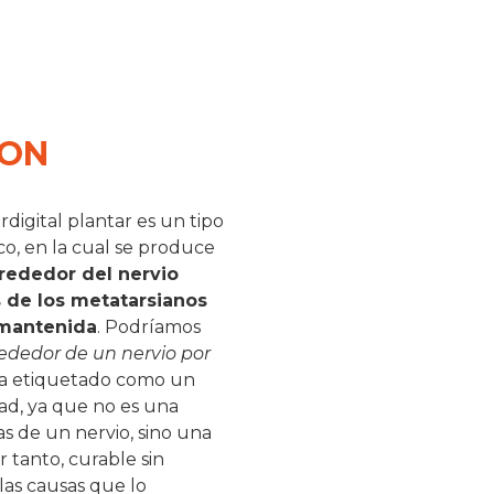
TON
igital plantar es un tipo
o, en la cual se produce
lrededor del nervio
s de los metatarsianos
mantenida
. Podríamos
rededor de un nervio por
ha etiquetado como un
dad, ya que no es una
as de un nervio, sino una
 tanto, curable sin
 las causas que lo