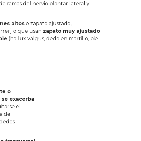
de ramas del nervio plantar lateral y
nes altos
o zapato ajustado,
rrer) o que usan
zapato muy ajustado
pie
(hallux valgus, dedo en martillo, pie
te o
, se exacerba
uitarse el
a de
 dedos