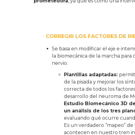
prometedora
, ya que es como una interve
CORREGIR LOS FACTORES DE R
Se basa en modificar el eje e intens
la biomecánica de la marcha para 
nervio.
Plantillas adaptadas:
permit
de la pisada y mejorar los sí
correcta de todos los factore
desarrollo del neuroma de M
Estudio Biomecánico 3D de
un análisis de los tres pla
evaluando qué ocurre cuand
Es un verdadero “mapeo” de 
acontecen en nuestro tren in