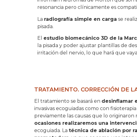
resonancia pero clínicamente es compati
La
radiografía simple en carga
se reali
pisada.
El
estudio biomecánico 3D de la Mar
la pisada y poder ajustar plantillas de de
irritación del nervio, lo que hará que va
TRATAMIENTO. CORRECCIÓN DE L
El tratamiento se basará en
desinflamar 
invasivas ecoguiadas como con fisioterapi
previamente las causas que lo originaron
ocasiones realizaremos una intervenci
ecoguiada. La
técnica de ablación por r