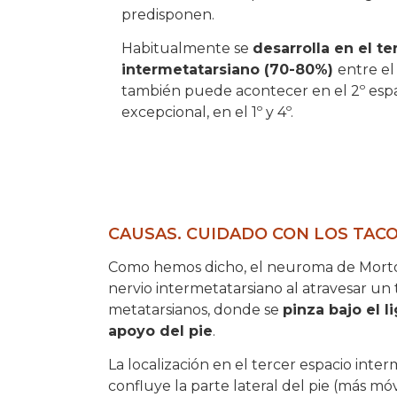
predisponen.
Habitualmente se
desarrolla en el te
intermetatarsiano (70-80%)
entre el
también puede acontecer en el 2º espac
excepcional, en el 1º y 4º.
CAUSAS. CUIDADO CON LOS TACO
Como hemos dicho, el neuroma de Morton
nervio intermetatarsiano al atravesar un 
metatarsianos, donde se
pinza bajo el 
apoyo del pie
.
La localización en el tercer espacio int
confluye la parte lateral del pie (más móvi