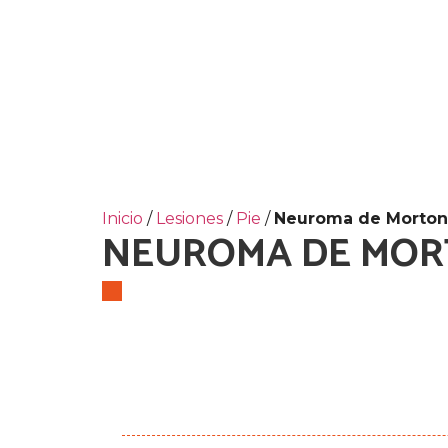
Inicio
/
Lesiones
/
Pie
/
Neuroma de Morton
NEUROMA DE MO