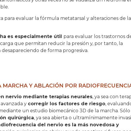
ble.
za para evaluar la fórmula metatarsal y alteraciones de la
cha
es especialmente útil
para evaluar los trastornos d
scarga que permitan reducir la presión y, por tanto, la
ya desapareciendo de forma progresiva.
A MARCHA Y ABLACIÓN POR RADIOFRECUENCI
en nervio mediante terapias neurales
, ya sea con tera
a avanzada y
corregir los factores de riesgo
, evaluand
 mediante un estudio biomecánico 3D de la marcha. Sól
ón quirúrgica
, ya sea abierta o ultramínimamente invas
adiofrecuencia del nervio es la más novedosa y