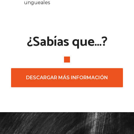
ungueales
¿Sabías que...?
DESCARGAR MÁS INFORMACIÓN