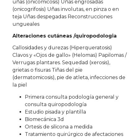
uñas (onicomicosis) Uñas engrosadas
(onicogrifosis) Uñas involutas, en pinza o en
teja Uñas despegadas Reconstrucciones
ungueales
Alteraciones cutáneas /quiropodologia
Callosidades y durezas (Hiperqueratosis)
Clavos y «Ojos de gallo» (Helomas) Papilomas /
Verrugas plantares. Sequedad (xerosis),
grietas o fisuras Tiñas del pie
(dermatomicosis), pie de atleta, infecciones de
la piel
Primera consulta podología general y
consulta quiropodología
Estudio pisada y plantilla
Biomecánica 3d
Ortesis de silicona a medida
Tratamiento quirúrgico de afectaciones