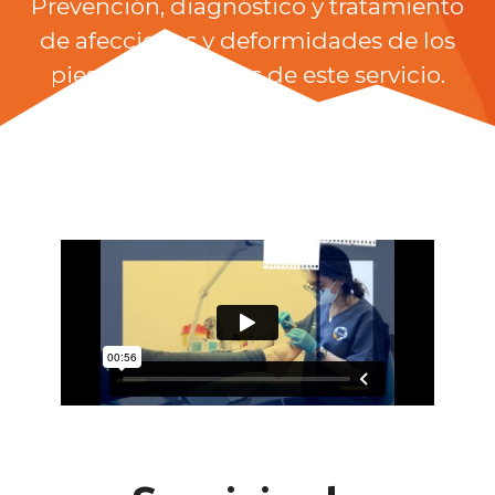
Prevención, diagnóstico y tratamiento
de afecciones y deformidades de los
pies son los pilares de este servicio.