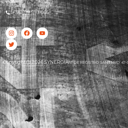
vida.
+34 699 593 095
Copyright@ 2026 SYNERGIA
Nº DE REGISTRO SANITARIO: 47-