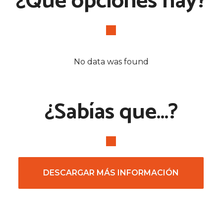
¿Qué opciones hay?
No data was found
¿Sabías que...?
DESCARGAR MÁS INFORMACIÓN