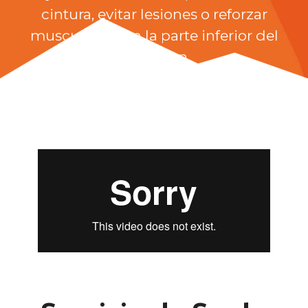
cintura, evitar lesiones o reforzar
musculatura en la parte inferior del
abdomen.