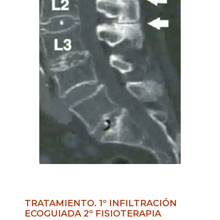
TRATAMIENTO. 1º INFILTRACIÓN
ECOGUIADA 2º FISIOTERAPIA