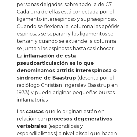
personas delgadas, sobre todo la de C7.
Cada una de ellas está conectada por el
ligamento interespinoso y supraespinoso.
Cuando se flexiona la
columna las apófisis
espinosas se separan y los ligamentos se
tensan y cuando se extiende la columna
se juntan las espinosas hasta casi chocar.
La
inflamación de esta
pseudoarticulación es lo que
denominamos artritis interespinosa o
síndrome de Baastrup
(descrito por el
radiólogo Christian Ingerslev Baastrup en
1933) y puede originar pequeñas bursas
inflamatorias.
Las
causas
que lo originan están en
relación con
procesos degenerativos
vertebrales
(espondilosis y
espondilolistesis) a nivel discal que hacen