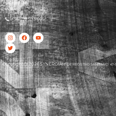
calidad de
vida.
+34 699 593 095
Copyright@ 2026 SYNERGIA
Nº DE REGISTRO SANITARIO: 47-