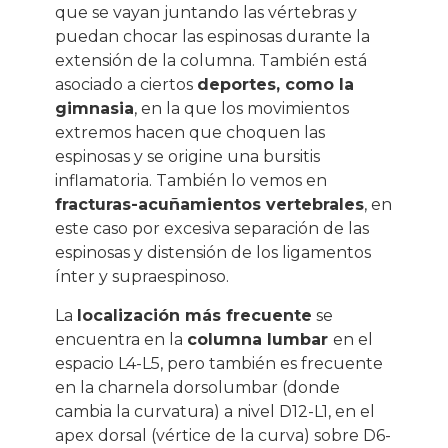
que se vayan juntando las vértebras y
puedan chocar las espinosas durante la
extensión de la columna. También está
asociado a ciertos
deportes, como la
gimnasia
, en la que los movimientos
extremos hacen que choquen las
espinosas y se origine una bursitis
inflamatoria. También lo vemos en
fracturas-acuñamientos vertebrales
, en
este caso por excesiva separación de las
espinosas y distensión de los ligamentos
ínter y supraespinoso.
La
localización más frecuente
se
encuentra en la
columna lumbar
en el
espacio L4-L5, pero también es frecuente
en la charnela dorsolumbar (donde
cambia la curvatura) a nivel D12-L1, en el
apex dorsal (vértice de la curva) sobre D6-