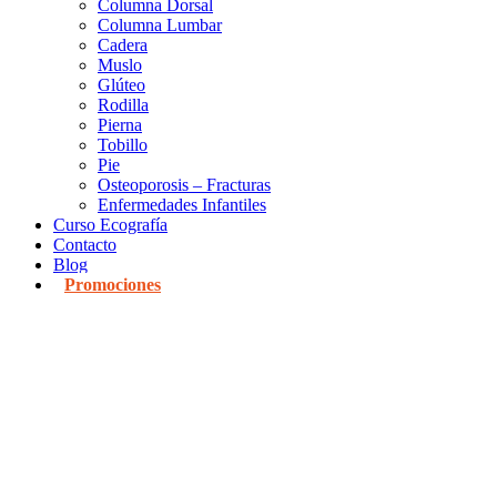
Columna Dorsal
Columna Lumbar
Cadera
Muslo
Glúteo
Rodilla
Pierna
Tobillo
Pie
Osteoporosis – Fracturas
Enfermedades Infantiles
Curso Ecografía
Contacto
Blog
Promociones