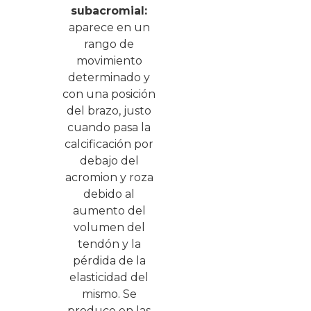
subacromial:
aparece en un
rango de
movimiento
determinado y
con una posición
del brazo, justo
cuando pasa la
calcificación por
debajo del
acromion y roza
debido al
aumento del
volumen del
tendón y la
pérdida de la
elasticidad del
mismo. Se
produce en las