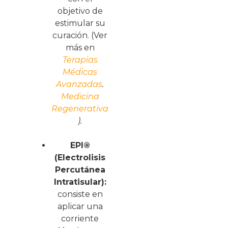
objetivo de
estimular su
curación. (Ver
más en
Terapias
Médicas
Avanzadas
.
Medicina
Regenerativa
).
EPI®
(Electrolisis
Percutánea
Intratisular):
consiste en
aplicar una
corriente