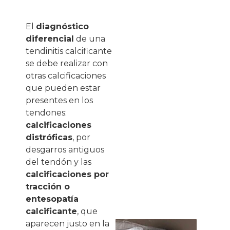
El
diagnóstico
diferencial
de una
tendinitis calcificante
se debe realizar con
otras calcificaciones
que pueden estar
presentes en los
tendones:
calcificaciones
distróficas
, por
desgarros antiguos
del tendón y las
calcificaciones por
tracción o
entesopatía
calcificante
, que
aparecen justo en la