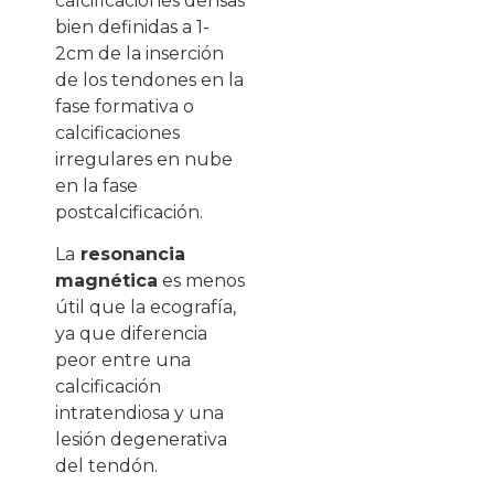
calcificaciones densas
bien definidas a 1-
2cm de la inserción
de los tendones en la
fase formativa o
calcificaciones
irregulares en nube
en la fase
postcalcificación.
La
resonancia
magnética
es menos
útil que la ecografía,
ya que diferencia
peor entre una
calcificación
intratendiosa y una
lesión degenerativa
del tendón.