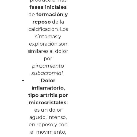
fases iniciales
de
formación y
reposo
de la
calcificación. Los
síntomas y
exploración son
similares al dolor
por
pinzamiento
subacromial.
Dolor
inflamatorio,
tipo artritis por
microcristales:
es un dolor
agudo, intenso,
en reposo y con
el movimiento,