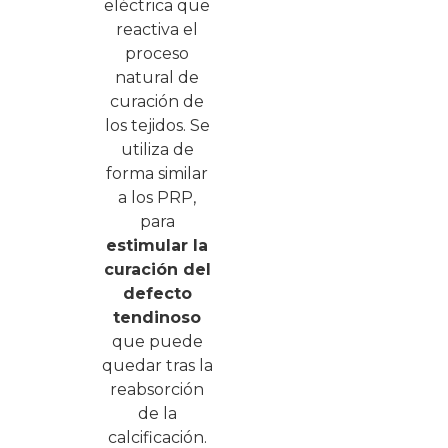
eléctrica que
reactiva el
proceso
natural de
curación de
los tejidos. Se
utiliza de
forma similar
a los PRP,
para
estimular la
curación del
defecto
tendinoso
que puede
quedar tras la
reabsorción
de la
calcificación.