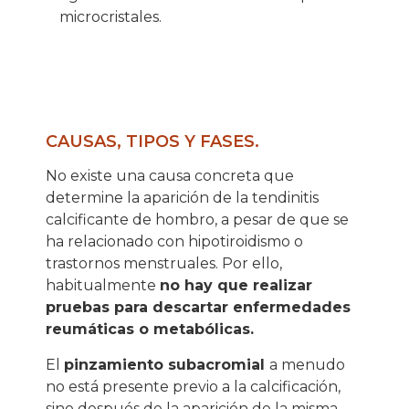
microcristales.
CAUSAS, TIPOS Y FASES.
No existe una causa concreta que
determine la aparición de la tendinitis
calcificante de hombro, a pesar de que se
ha relacionado con hipotiroidismo o
trastornos menstruales. Por ello,
habitualmente
no hay que realizar
pruebas para descartar enfermedades
reumáticas o metabólicas.
El
pinzamiento subacromial
a menudo
no está presente previo a la calcificación,
sino después de la aparición de la misma,