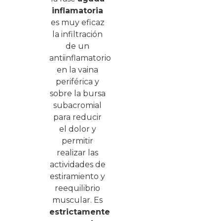
inflamatoria
es muy eficaz
la infiltración
de un
antiinflamatorio
en la vaina
periférica y
sobre la bursa
subacromial
para reducir
el dolor y
permitir
realizar las
actividades de
estiramiento y
reequilibrio
muscular. Es
estrictamente