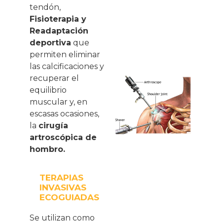
tendón,
Fisioterapia y
Readaptación
deportiva
que
permiten eliminar
las calcificaciones y
recuperar el
equilibrio
muscular y, en
escasas ocasiones,
la
cirugía
artroscópica de
hombro.
TERAPIAS
INVASIVAS
ECOGUIADAS
Se utilizan como