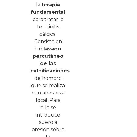
la
terapia
fundamental
para tratar la
tendinitis
cálcica.
Consiste en
un
lavado
percutáneo
de las
calcificaciones
de hombro
que se realiza
con anestesia
local. Para
ello se
introduce
suero a
presión sobre
la