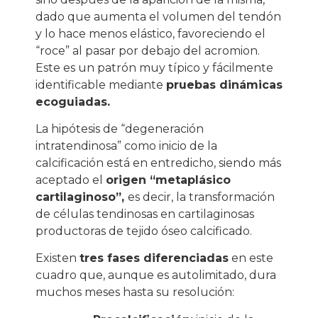
dado que aumenta el volumen del tendón
y lo hace menos elástico, favoreciendo el
“roce” al pasar por debajo del acromion.
Este es un patrón muy típico y fácilmente
identificable mediante
pruebas dinámicas
ecoguiadas.
La hipótesis de “degeneración
intratendinosa” como inicio de la
calcificación está en entredicho, siendo más
aceptado el
origen “metaplásico
cartilaginoso”,
es decir, la transformación
de células tendinosas en cartilaginosas
productoras de tejido óseo calcificado.
Existen
tres fases diferenciadas
en este
cuadro que, aunque es autolimitado, dura
muchos meses hasta su resolución: