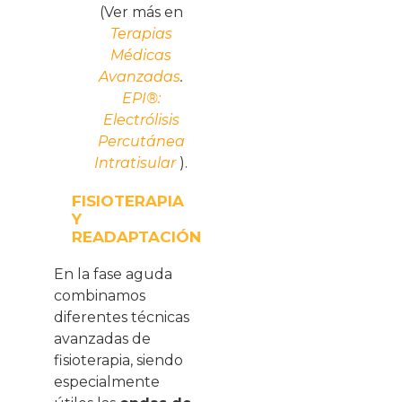
(Ver más en
Terapias
Médicas
Avanzadas
.
EPI®:
Electrólisis
Percutánea
Intratisular
).
FISIOTERAPIA
Y
READAPTACIÓN
En la fase aguda
combinamos
diferentes técnicas
avanzadas de
fisioterapia, siendo
especialmente