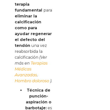
terapia
fundamental
para
eliminar la
calcificación
como para
ayudar regenerar
el defecto del
tendón
una vez
reabsorbida la
calcificación
(Ver
más en
Terapias
Médicas
Avanzadas
.
Hombro doloroso
).
Técnica de
punción-
aspiración o
barbotaje
:
es