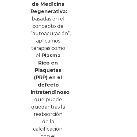
de Medicina
Regenerativa:
basadas en el
concepto de
“autoacuración”,
aplicamos
terapias como
el
Plasma
Rico en
Plaquetas
(PRP)
en el
defecto
intratendinoso
que puede
quedar tras la
reabsorción
de la
calcificación,
con el