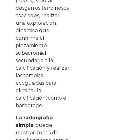
(tipo B), valorar
desgarros tendinosos
asociados, realizar
una exploración
dinámica que
confirme el
pinzamiento
subacromial
secundario a la
calcificación y realizar
las terapias
ecoguiadas para
eliminar la
calcificación, como el
barbotage.
La radiografía
simple
puede
mostrar zonas de