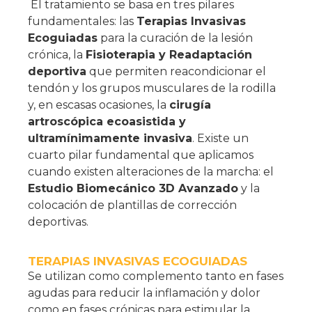
El tratamiento se basa en tres pilares
fundamentales: las
Terapias Invasivas
Ecoguiadas
para la curación de la lesión
crónica, la
Fisioterapia y Readaptación
deportiva
que permiten reacondicionar el
tendón y los grupos musculares de la rodilla
y, en escasas ocasiones, la
cirugía
artroscópica ecoasistida y
ultramínimamente invasiva
. Existe un
cuarto pilar fundamental que aplicamos
cuando existen alteraciones de la marcha: el
Estudio Biomecánico 3D Avanzado
y la
colocación de plantillas de corrección
deportivas.
TERAPIAS INVASIVAS ECOGUIADAS
Se utilizan como complemento tanto en fases
agudas para reducir la inflamación y dolor
como en fases crónicas para estimular la