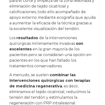
para el corte y limpieza de la zona lesionada y
eliminación de tejido cicatricial y
calcificaciones, todo ello acompañado de
apoyo externo mediante ecografía que ayuda
a aumentar la eficacia de la técnica gracias a
la excelente visualización del tendón.
Los
resultados
de la intervenciones
quirúrgicas mínimamente invasivas
son
excelentes
en la gran mayoría de los
pacientes pero se consideran una opción en
pacientes en los que han fallado los
tratamientos conservadores.
A menudo, se suelen
combinar las
intervenciones quirúrgicas con terapias
de medicina regenerativa
, es decir,
eliminamos el tejido cicatricial, reducimos la
tensión del tendón y estimulamos la
regeneración con PRP intralesional.