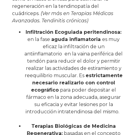
regeneración en la tendinopatía del
cuádriceps.
(Ver más en
Terapias Médicas
Avanzadas. Tendinitis crónicas
)
Infiltración Ecoguiada peritendinosa:
en la fase
aguda inflamatoria
es muy
eficaz la infiltración de un
antiinflamatorio
en la vaina periférica del
tendón para reducir el dolor y permitir
realizar las actividades de estiramiento y
reequilibrio muscular. Es
estrictamente
necesario realizarlo con control
ecográfico
para poder depositar el
fármaco en la zona adecuada, asegurar
su eficacia y evitar lesiones por la
introducción intratendinosa del mismo.
Terapias Biológicas de Medicina
Regenerativa:
basadas en el concepto