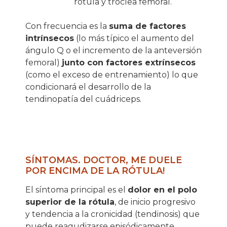
rótula y tróclea femoral.
Con frecuencia es la
suma de factores
intrínsecos
(lo más típico el aumento del
ángulo Q o el incremento de la anteversión
femoral)
junto con factores extrínsecos
(como el exceso de entrenamiento) lo que
condicionará el desarrollo de la
tendinopatía del cuádriceps.
SÍNTOMAS. DOCTOR, ME DUELE
POR ENCIMA DE LA RÓTULA!
El síntoma principal es el
dolor en el polo
superior de la rótula
, de inicio progresivo
y tendencia a la cronicidad (tendinosis) que
puede reagudizarse episódicamente