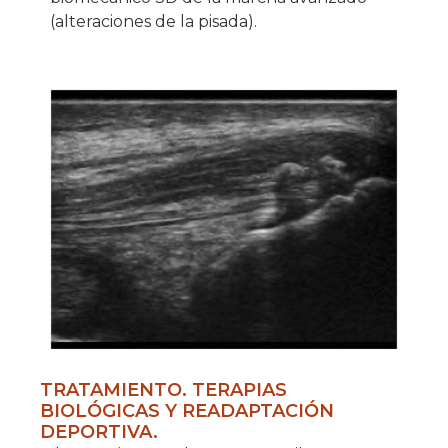
(alteraciones de la pisada).
TRATAMIENTO. TERAPIAS
BIOLÓGICAS Y READAPTACIÓN
DEPORTIVA.