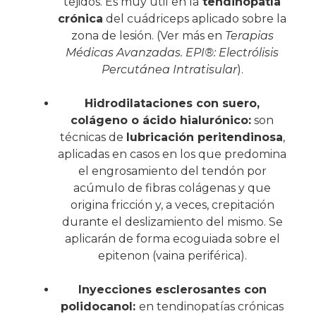
tejidos. Es muy útil en la
tendinopatía
crónica
del cuádriceps aplicado sobre la
zona de lesión. (Ver más en
Terapias
Médicas Avanzadas. EPI®: Electrólisis
Percutánea Intratisular
).
Hidrodilataciones con suero,
colágeno o ácido hialurónico:
son
técnicas de
lubricación peritendinosa
,
aplicadas en casos en los que predomina
el engrosamiento del tendón por
acúmulo de fibras colágenas y que
origina fricción y, a veces, crepitación
durante el deslizamiento del mismo. Se
aplicarán de forma ecoguiada sobre el
epitenon (vaina periférica).
Inyecciones esclerosantes con
polidocanol:
en tendinopatías crónicas