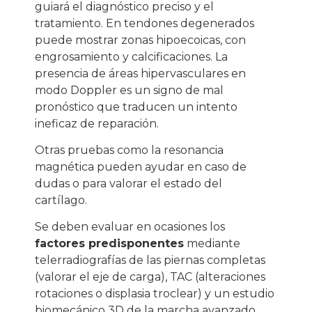
guiará el diagnóstico preciso y el
tratamiento. En tendones degenerados
puede mostrar zonas hipoecoicas, con
engrosamiento y calcificaciones. La
presencia de áreas hipervasculares en
modo Doppler es un signo de mal
pronóstico que traducen un intento
ineficaz de reparación.
Otras pruebas como la resonancia
magnética pueden ayudar en caso de
dudas o para valorar el estado del
cartílago.
Se deben evaluar en ocasiones los
factores predisponentes
mediante
telerradiografías de las piernas completas
(valorar el eje de carga), TAC (alteraciones
rotaciones o displasia troclear) y un estudio
biomecánico 3D de la marcha avanzado