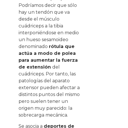
Podríamos decir que sólo
hay un tendón que va
desde el músculo
cuádriceps a la tibia
interponiéndose en medio
un hueso sesamoideo
denominado
rótula que
actúa a modo de polea
para aumentar la fuerza
de extensión
del
cuádriceps. Por tanto, las
patologías del aparato
extensor pueden afectar a
distintos puntos del mismo
pero suelen tener un
origen muy parecido: la
sobrecarga mecánica.
Se asocia a
deportes de