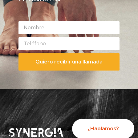
Quiero recibir una llamada
¿Hablamos?