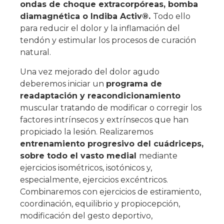
ondas de choque extracorpóreas, bomba
diamagnética o Indiba Activ®.
Todo ello
para reducir el dolor y la inflamación del
tendón y estimular los procesos de curación
natural.
Una vez mejorado del dolor agudo
deberemos iniciar un
programa de
readaptación y reacondicionamiento
muscular tratando de modificar o corregir los
factores intrínsecos y extrínsecos que han
propiciado la lesión. Realizaremos
entrenamiento progresivo del cuádriceps,
sobre todo el vasto medial
mediante
ejercicios isométricos, isotónicos y,
especialmente, ejercicios excéntricos.
Combinaremos con ejercicios de estiramiento,
coordinación, equilibrio y propiocepción,
modificación del gesto deportivo,