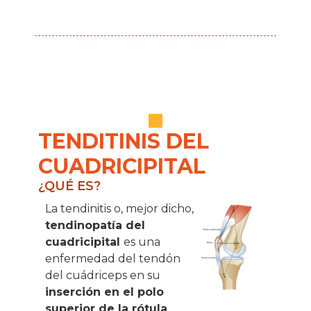
TENDITINIS DEL
CUADRICIPITAL
¿QUÉ ES?
La tendinitis o, mejor dicho,
tendinopatía del
cuadricipital
es una
enfermedad del tendón
del cuádriceps en su
inserción en el polo
superior de la rótula
,