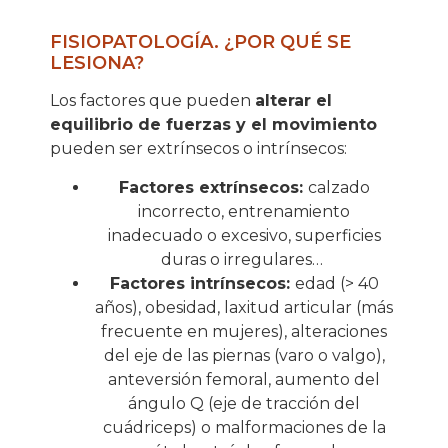
FISIOPATOLOGÍA. ¿POR QUÉ SE
LESIONA?
Los factores que pueden
alterar el
equilibrio de fuerzas y el movimiento
pueden ser extrínsecos o intrínsecos:
Factores extrínsecos:
calzado
incorrecto, entrenamiento
inadecuado o excesivo, superficies
duras o irregulares…
Factores intrínsecos:
edad (> 40
años), obesidad, laxitud articular (más
frecuente en mujeres), alteraciones
del eje de las piernas (varo o valgo),
anteversión femoral, aumento del
ángulo Q (eje de tracción del
cuádriceps) o malformaciones de la