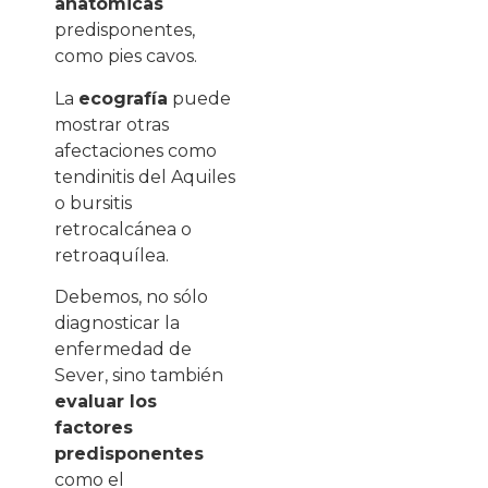
anatómicas
predisponentes,
como pies cavos.
La
ecografía
puede
mostrar otras
afectaciones como
tendinitis del Aquiles
o bursitis
retrocalcánea o
retroaquílea.
Debemos, no sólo
diagnosticar la
enfermedad de
Sever, sino también
evaluar los
factores
predisponentes
como el