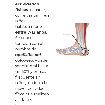
actividades
físicas
(caminar,
correr, saltar…) en
niños
habitualmente
entre 7-12 años
.
Se conoce
también con el
nombre de
apofisitis del
calcáneo
. Puede
ser bilateral hasta
un 60% y es más
frecuente en
niños, debido a la
mayor actividad
física que realizan
a edades