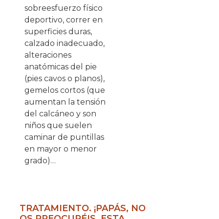
sobreesfuerzo físico
deportivo, correr en
superficies duras,
calzado inadecuado,
alteraciones
anatómicas del pie
(pies cavos o planos),
gemelos cortos (que
aumentan la tensión
del calcáneo y son
niños que suelen
caminar de puntillas
en mayor o menor
grado)…
TRATAMIENTO. ¡PAPÁS, NO
OS PREOCUPÉIS, ESTA