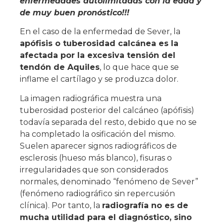
enfermedades autolimitadas con la edad y
de muy buen pronóstico!!!
En el caso de la enfermedad de Sever, la
apófisis o tuberosidad calcánea es la
afectada por la excesiva tensión del
tendón de Aquiles
, lo que hace que se
inflame el cartílago y se produzca dolor.
La imagen radiográfica muestra una
tuberosidad posterior del calcáneo (apófisis)
todavía separada del resto, debido que no se
ha completado la osificación del mismo.
Suelen aparecer signos radiográficos de
esclerosis (hueso más blanco), fisuras o
irregularidades que son considerados
normales, denominado “fenómeno de Sever”
(fenómeno radiográfico sin repercusión
clínica). Por tanto, la
radiografía no es de
mucha utilidad para el diagnóstico, sino