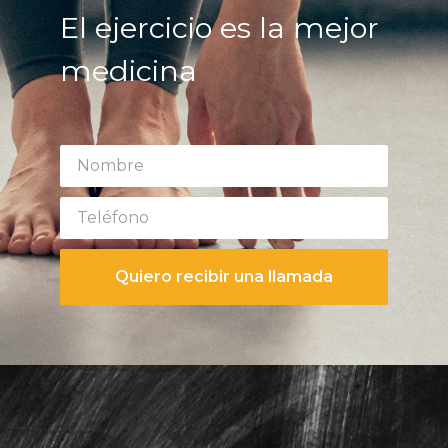
El ejercicio es la mejor
medicina
Quiero recibir una llamada