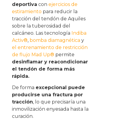
deportiva
con
ejercicios de
estiramiento
para reducir la
tracción del tendón de Aquiles
sobre la tuberosidad del
calcáneo. Las tecnología
Indiba
Activ®
,
bomba diamagnética
y
el entrenamiento de restricción
de flujo Mad Up®
permite
desinflamar y reacondicionar
el tendón de forma más
rápida.
De forma
excepcional puede
producirse una fractura por
tracción
, lo que precisaría una
inmovilización enyesada hasta la
curación.