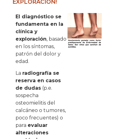
EXPLORACIÓN!
El diagnóstico se
fundamenta en la
clínica y
exploración
, basado
en los síntomas,
patrón del dolor y
edad.
La
radiografía se
reserva en casos
de dudas
(p.e.
sospecha
osteomielitis del
calcáneo o tumores,
poco frecuentes) o
para
evaluar
alteraciones