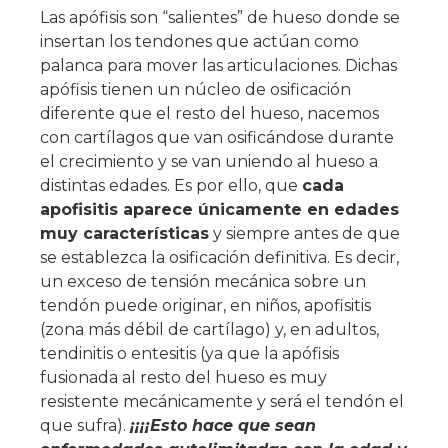
Las apófisis son “salientes” de hueso donde se
insertan los tendones que actúan como
palanca para mover las articulaciones. Dichas
apófisis tienen un núcleo de osificación
diferente que el resto del hueso, nacemos
con cartílagos que van osificándose durante
el crecimiento y se van uniendo al hueso a
distintas edades. Es por ello, que
cada
apofisitis aparece únicamente en edades
muy características
y siempre antes de que
se establezca la osificación definitiva. Es decir,
un exceso de tensión mecánica sobre un
tendón puede originar, en niños, apofisitis
(zona más débil de cartílago) y, en adultos,
tendinitis o entesitis (ya que la apófisis
fusionada al resto del hueso es muy
resistente mecánicamente y será el tendón el
que sufra).
¡¡¡¡Esto hace que sean