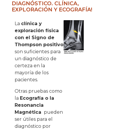
DIAGNÓSTICO. CLÍNICA,
EXPLORACIÓN Y ECOGRAFÍA!
La
clínica y
exploración física
con el Signo de
Thompson positivo
son suficientes para
un diagnóstico de
certeza en la
mayoría de los
pacientes.
Otras pruebas como
la
Ecografía o la
Resonancia
Magnética
pueden
ser útiles para el
diagnóstico por