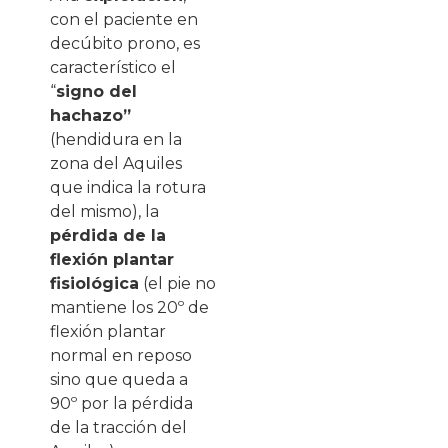
con el paciente en
decúbito prono, es
característico el
“
signo del
hachazo”
(hendidura en la
zona del Aquiles
que indica la rotura
del mismo), la
pérdida de la
flexión plantar
fisiológica
(el pie no
mantiene los 20º de
flexión plantar
normal en reposo
sino que queda a
90º por la pérdida
de la tracción del