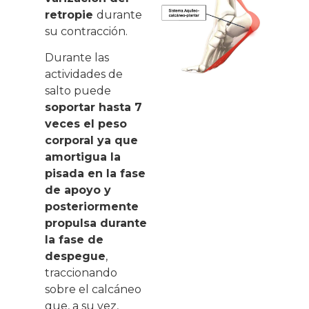
retropie
durante
su contracción.
Durante las
actividades de
salto puede
soportar hasta 7
veces el peso
corporal ya que
amortigua la
pisada en la fase
de apoyo y
posteriormente
propulsa durante
la fase de
despegue
,
traccionando
sobre el calcáneo
que, a su vez,