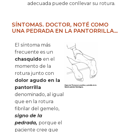
adecuada puede conllevar su rotura.
SÍNTOMAS. DOCTOR, NOTÉ COMO
UNA PEDRADA EN LA PANTORRILLA…
El síntoma más
frecuente es un
chasquido
en el
momento de la
rotura junto con
dolor agudo en la
pantorrilla
denominado, al igual
que en la rotura
fibrilar del gemelo,
signo de la
pedrada,
porque el
paciente cree que