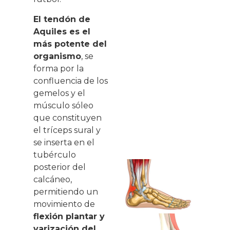
El tendón de
Aquiles es el
más potente del
organismo
, se
forma por la
confluencia de los
gemelos y el
músculo sóleo
que constituyen
el tríceps sural y
se inserta en el
tubérculo
posterior del
calcáneo,
permitiendo un
movimiento de
flexión plantar y
varización del