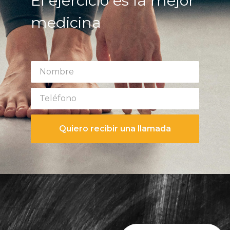
El ejercicio es la mejor
medicina
Quiero recibir una llamada