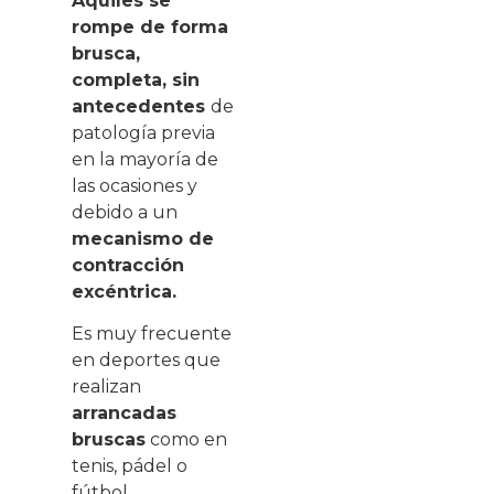
Aquiles se
rompe de forma
brusca,
completa, sin
antecedentes
de
patología previa
en la mayoría de
las ocasiones y
debido a un
mecanismo de
contracción
excéntrica.
Es muy frecuente
en deportes que
realizan
arrancadas
bruscas
como en
tenis, pádel o
fútbol.