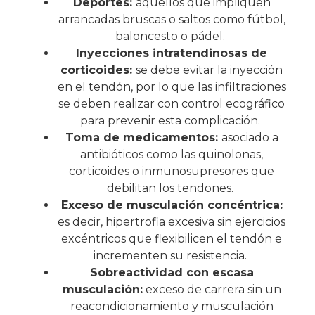
Deportes:
aquellos que impliquen
arrancadas bruscas o saltos como fútbol,
baloncesto o pádel.
Inyecciones intratendinosas de
corticoides:
se debe evitar la inyección
en el tendón, por lo que las infiltraciones
se deben realizar con control ecográfico
para prevenir esta complicación.
Toma de medicamentos:
asociado a
antibióticos como las quinolonas,
corticoides o inmunosupresores que
debilitan los tendones.
Exceso de musculación concéntrica:
es decir, hipertrofia excesiva sin ejercicios
excéntricos que flexibilicen el tendón e
incrementen su resistencia.
Sobreactividad con escasa
musculación:
exceso de carrera sin un
reacondicionamiento y musculación