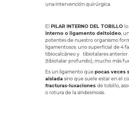
una intervención quirúrgica.
El
PILAR INTERNO DEL TOBILLO
lo
interno o ligamento deltoideo
, u
potentes de nuestro organismo for
ligamentosos: uno superficial de 4 fa
tibiocalcáneo y
tibiotalares anterio
(tibiotalar profundo), mucho más fu
Es un ligamento que
pocas veces 
aislada
sino que suele estar en el c
fracturas-luxaciones
de tobillo, as
o rotura de la sindesmosis.