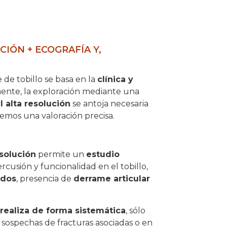
IÓN + ECOGRAFÍA Y,
 de tobillo se basa en la
clínica y
mente, la exploración mediante una
 alta resolución
se antoja necesaria
remos una valoración precisa.
solución
permite un
estudio
ercusión y funcionalidad en el tobillo,
ados
, presencia de
derrame articular
 realiza de forma sistemática
, sólo
 sospechas de fracturas asociadas o en