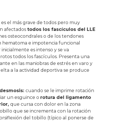
es el más grave de todos pero muy
án afectados
todos los fascículos del LLE
iones osteocondrales o de los tendones
n hematoma e impotencia funcional
 inicialmente es intenso y se va
rotos todos los fascículos. Presenta una
tante en las maniobras de estrés en varo y
uelta a la actividad deportiva se produce
ndesmosis:
cuando se le imprime rotación
iar un esguince o
rotura del ligamento
rior,
que cursa con dolor en la zona
obillo que se incrementa con la rotación
rsiflexión del tobillo (típico al ponerse de