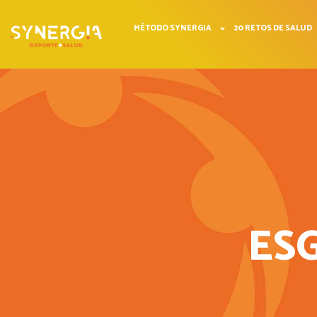
MÉTODO SYNERGIA
20 RETOS DE SALUD
ES