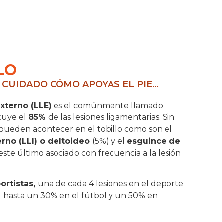
LO
 CUIDADO CÓMO APOYAS EL PIE…
xterno (LLE)
es el comúnmente llamado
ituye el
85%
de las lesiones ligamentarias. Sin
 pueden acontecer en el tobillo como son el
erno (LLI) o deltoideo
(5%) y el
esguince de
 este último asociado con frecuencia a la lesión
ortistas,
una de cada 4 lesiones en el deporte
e
hasta un 30% en el fútbol y un 50% en