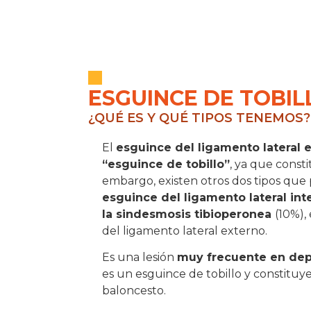
ESGUINCE DE TOBIL
¿QUÉ ES Y QUÉ TIPOS TENEMOS?
El
esguince del ligamento lateral e
“esguince de tobillo”
, ya que const
embargo, existen otros dos tipos que
esguince del ligamento lateral int
la sindesmosis tibioperonea
(10%),
del ligamento lateral externo.
Es una lesión
muy frecuente en dep
es un esguince de tobillo y constituy
baloncesto.