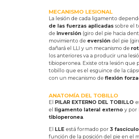
MECANISMO LESIONAL
La lesión de cada ligamento depend
de las fuerzas aplicadas
sobre el t
de
inversión
(giro del pie hacia den
movimiento de
eversión
del pie (gir
dañará el LLI y un mecanismo de
ro
los anteriores va a producir una lesi
tibioperonea. Existe otra lesión que
tobillo que es el esguince de la cáp
con un mecanismo de
flexión forz
ANATOMÍA DEL TOBILLO
El
PILAR EXTERNO DEL TOBILLO
e
el
ligamento lateral externo
y por
tibioperonea
.
El
LLE
está formado por
3 fascículo
función de la posición del pie en el