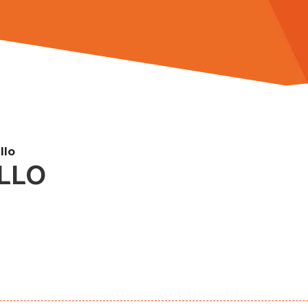
llo
ILLO