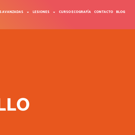
S AVANZADAS
LESIONES
CURSO ECOGRAFÍA
CONTACTO
BLOG
LLO