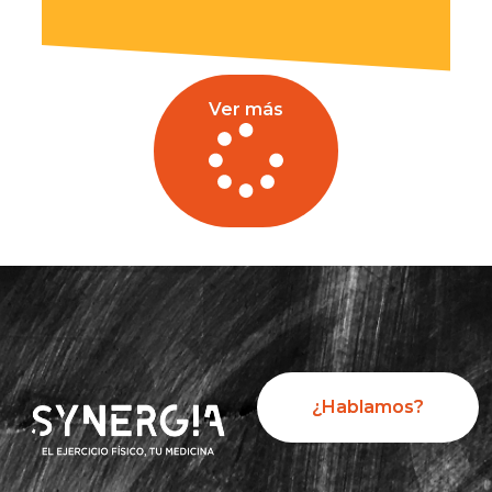
Ver más
¿Hablamos?