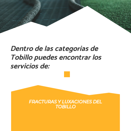
Dentro de las categorias de
Tobillo puedes encontrar los
servicios de:
FRACTURAS Y LUXACIONES DEL
TOBILLO