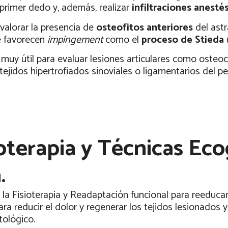
 primer dedo y, además, realizar
infiltraciones anesté
valorar la presencia de
osteofitos anteriores
del astr
e favorecen
impingement
como el
proceso de Stieda
muy útil para evaluar lesiones articulares como osteoco
 tejidos hipertrofiados sinoviales o ligamentarios del 
oterapia y Técnicas Eco
.
a Fisioterapia y Readaptación funcional para reeducar e
a reducir el dolor y regenerar los tejidos lesionados y,
tológico.