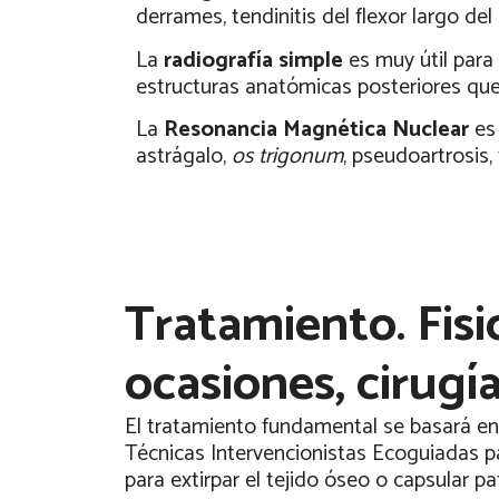
derrames, tendinitis del flexor largo del
La
radiografía simple
es muy útil para 
estructuras anatómicas posteriores qu
La
Resonancia Magnética Nuclear
es 
astrágalo,
os trigonum
, pseudoartrosis,
Tratamiento. Fisi
ocasiones, cirugía
El tratamiento fundamental se basará en l
Técnicas Intervencionistas Ecoguiadas par
para extirpar el tejido óseo o capsular pa