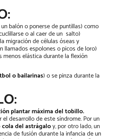
O:
 un balón o ponerse de puntillas) como
cuclillarse o al caer de un
salto)
 la migración de células óseas y
n llamados espolones o picos de loro)
 menos elástica durante la flexión
tbol o bailarinas
) o se pinza durante la
LO:
xión plantar máxima del tobillo.
 el desarrollo de este síndrome. Por un
 cola del astrágalo
y, por otro lado, un
ncia de fusión durante la infancia de un