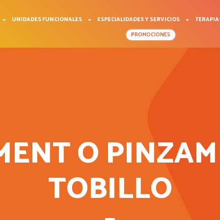
UNIDADES FUNCIONALES
ESPECIALIDADES Y SERVICIOS
TERAPIA
PROMOCIONES
MENT O PINZAM
TOBILLO