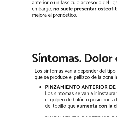
anterior o un fascículo accesorio del li
embargo,
no suele presentar osteofi
mejora el pronóstico.
Síntomas. Dolor 
Los síntomas van a depender del tipo 
que se produce el pellizco de la zona 
PINZAMIENTO ANTERIOR DE
Los síntomas se van a ir instaur
el golpeo de balón o posiciones de
del tobillo que
aumenta con la d