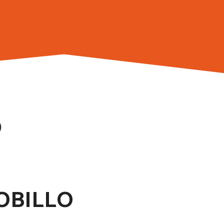
O
OBILLO