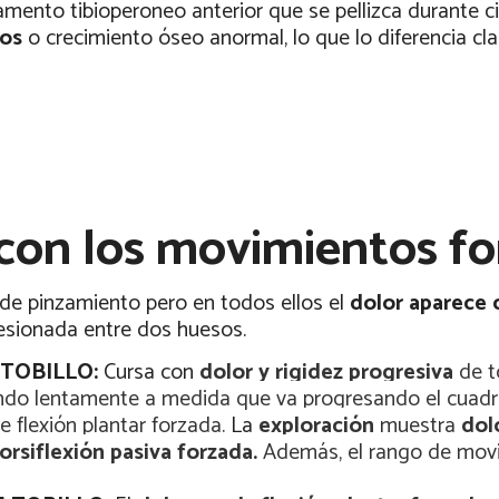
gamento tibioperoneo anterior que se pellizca durante ci
tos
o crecimiento óseo anormal, lo que lo diferencia cl
con los movimientos fo
de pinzamiento pero en todos ellos el
dolor aparece
lesionada entre dos huesos.
 TOBILLO:
Cursa con
dolor y rigidez progresiva
de t
ando lentamente a medida que va progresando el cuad
 flexión plantar forzada.
La
exploración
muestra
dol
orsiflexión pasiva forzada.
Además, el rango de movi