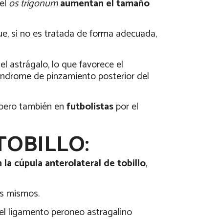
 el
os trigonum
aumentan el tamaño
ue, si no es tratada de forma adecuada,
el astrágalo, lo que favorece el
índrome de pinzamiento posterior del
a pero también en
futbolistas
por el
TOBILLO:
la cúpula anterolateral de tobillo
,
os mismos.
el ligamento peroneo astragalino