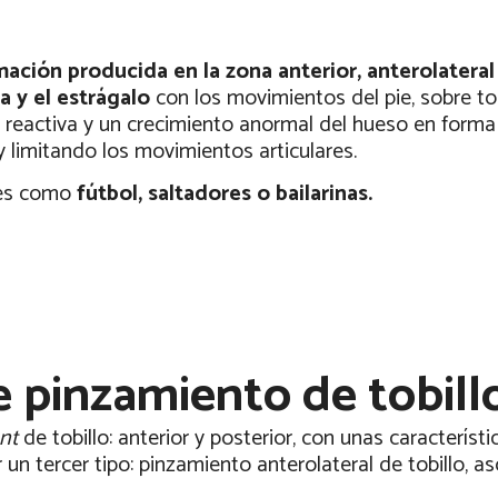
mación producida en la zona anterior, anterolateral
a y el estrágalo
con los movimientos del pie, sobre to
is reactiva y un crecimiento anormal del hueso en form
y limitando los movimientos articulares.
tes como
fútbol, saltadores o bailarinas.
e pinzamiento de tobill
nt
de tobillo: anterior y posterior, con unas caracterís
n tercer tipo: pinzamiento anterolateral de tobillo, a