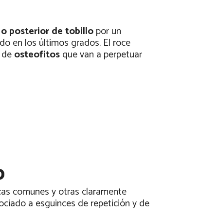
 o posterior de tobillo
por un
do en los últimos grados. El roce
a de
osteofitos
que van a perpetuar
o
ticas comunes y otras claramente
sociado a esguinces de repetición y de