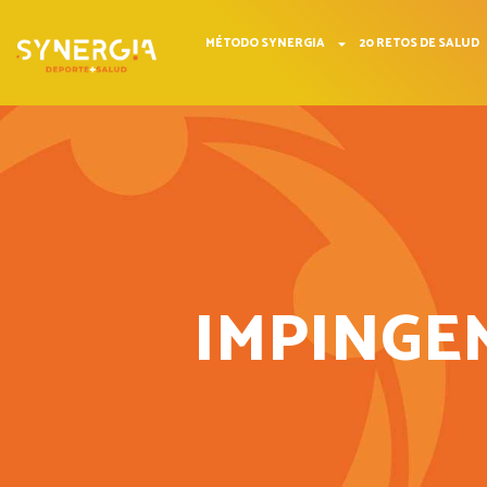
MÉTODO SYNERGIA
20 RETOS DE SALUD
IMPINGE