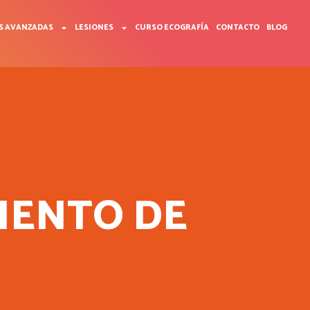
S AVANZADAS
LESIONES
CURSO ECOGRAFÍA
CONTACTO
BLOG
IENTO DE