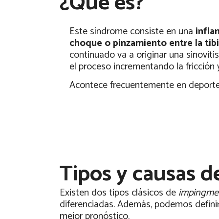
¿Qué es?
Este síndrome consiste en una
infla
choque o pinzamiento entre la tibi
continuado va a originar una sinovit
el proceso incrementando la fricción 
Acontece frecuentemente en depor
Tipos y causas d
Existen dos tipos clásicos de
impingme
diferenciadas.
Además, podemos definir u
mejor pronóstico.