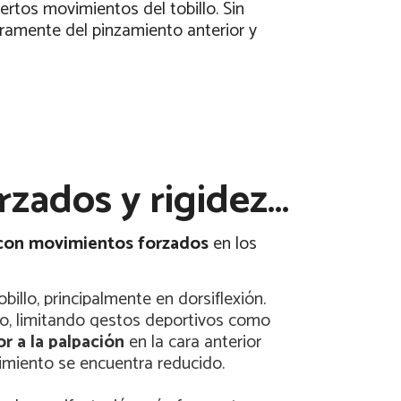
ertos movimientos del tobillo. Sin
aramente del pinzamiento anterior y
rzados y rigidez…
 con movimientos forzados
en los
obillo, principalmente en dorsiflexión.
ro, limitando gestos deportivos como
or a la palpación
en la cara anterior
miento se encuentra reducido.