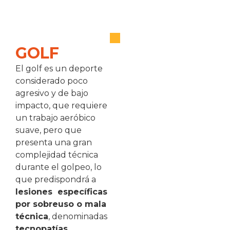
GOLF
El golf es un deporte
considerado poco
agresivo y de bajo
impacto, que requiere
un trabajo aeróbico
suave, pero que
presenta una gran
complejidad técnica
durante el golpeo, lo
que predispondrá a
lesiones
específicas
por sobreuso o mala
técnica
, denominadas
tecnopatías.