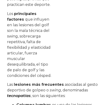
practican este deporte.
Los
principales
factores
que influyen
en las lesiones del golf
son la mala técnica del
swing, sobrecarga
repetitiva, falta de
flexibilidad y elasticidad
articular, fuerza
muscular
desequilibrada, el tipo
de palo de golf y las
condiciones del césped.
Las
lesiones más frecuentes
asociadas al gesto
deportivo de golpeo o
swing
, denominadas
tecnopatías
, son las siguientes:
Columna lumbar:
es una de las lesiones