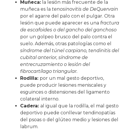
Muñeca:
la lesión más frecuente de la
muñeca es la
tenosinovitis de DeQuervain
por el agarre del palo con el pulgar. Otra
lesión que puede aparecer es una
fractura
de escafoides o del gancho del ganchoso
por un golpeo brusco del palo contra el
suelo. Además, otras patologías como el
síndrome del túnel carpiano, tendinitis del
cubital anterior, síndrome de
entrecruzamiento o lesión del
fibrocartílago triangular.
Rodilla:
por un mal gesto deportivo,
puede producir lesiones meniscales y
esguinces o distensiones del ligamento
colateral interno.
Cadera:
al igual que la rodilla, el mal gesto
deportivo puede conllevar tendinopatías
del psoas o del glúteo medio y lesiones del
labrum.