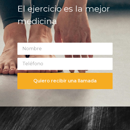
El ejercicio es la mejor
medicina
Quiero recibir una llamada