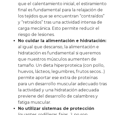
que el calentamiento inicial, el estiramiento
final es fundamental para la relajación de
los tejidos que se encuentran “contraídos”
y “retraídos” tras una actividad intensa de
carga mecánica. Esto permite reducir el
riesgo de lesiones.
No cuidar la alimentación e hidratación:
al igual que descanso, la alimentación e
hidratación es fundamental si queremos
que nuestros músculos aumenten de
tamaño. Un dieta hiperproteica (con pollo,
huevos, lácteos, legumbres, frutos secos…)
permite aportar ese extra de proteínas
para un desarrollo muscular adecuado tras
la actividad y una hidratación adecuada
previene del desarrollo de calambres y
fatiga muscular.
No utilizar sistemas de protección
(guantes, rodilleras, fajas…): no son