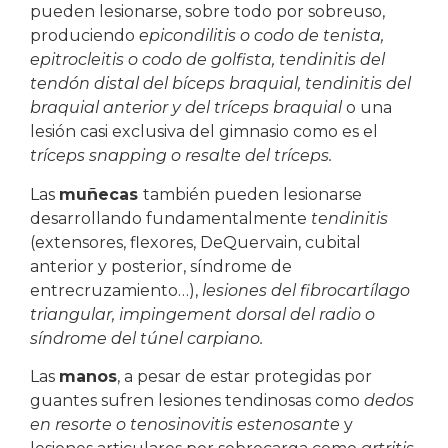
pueden lesionarse, sobre todo por sobreuso,
produciendo
epicondilitis o codo de tenista,
epitrocleitis o codo de golfista, tendinitis del
tendón distal del bíceps braquial, tendinitis del
braquial anterior y del tríceps braquial
o una
lesión casi exclusiva del gimnasio como es el
tríceps snapping o resalte del tríceps.
Las
muñecas
también pueden lesionarse
desarrollando fundamentalmente
tendinitis
(extensores, flexores, DeQuervain, cubital
anterior y posterior, síndrome de
entrecruzamiento…),
lesiones del fibrocartílago
triangular, impingement dorsal del radio o
síndrome del túnel carpiano.
Las
manos
, a pesar de estar protegidas por
guantes sufren lesiones tendinosas como
dedos
en resorte o tenosinovitis estenosante
y