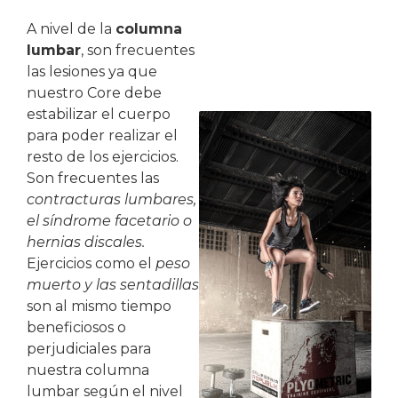
A nivel de la
columna
lumbar
, son frecuentes
las lesiones ya que
nuestro Core debe
estabilizar el cuerpo
para poder realizar el
resto de los ejercicios.
Son frecuentes las
contracturas lumbares,
el síndrome facetario o
hernias discales.
Ejercicios como el
peso
muerto y las sentadillas
son al mismo tiempo
beneficiosos o
perjudiciales para
nuestra columna
lumbar según el nivel