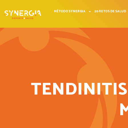
MÉTODO SYNERGIA
20 RETOS DE SALUD
TENDINITIS