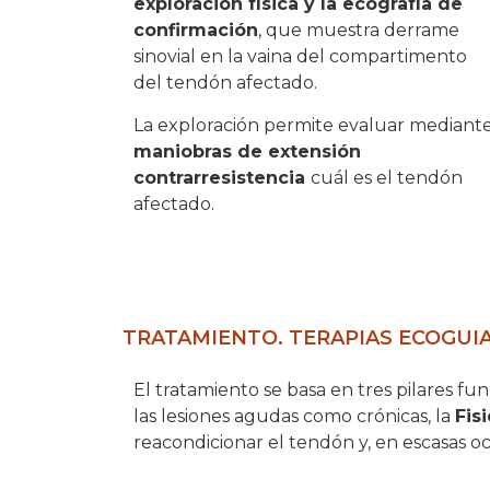
exploración física y la ecografía de
confirmación
, que muestra derrame
sinovial en la vaina del compartimento
del tendón afectado.
La exploración permite evaluar mediant
maniobras de extensión
contrarresistencia
cuál es el tendón
afectado.
TRATAMIENTO. TERAPIAS ECOGUIA
El tratamiento se basa en tres pilares fu
las lesiones agudas como crónicas, la
Fis
reacondicionar el tendón y, en escasas oc