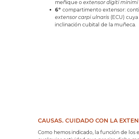
meñique o
extensor digiti minim
6º
compartimento extensor: contie
extensor carpi ulnaris
(ECU) cuya 
inclinación cubital de la muñeca.
CAUSAS. CUIDADO CON LA EXTE
Como hemos indicado, la función de los 