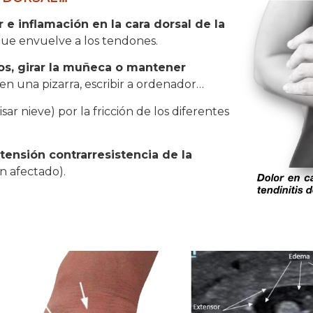
r e inflamación en la cara dorsal de la
 que envuelve a los tendones.
os, girar la muñeca o mantener
en una pizarra, escribir a ordenador…
ar nieve) por la fricción de los diferentes
xtensión contrarresistencia de la
n afectado).