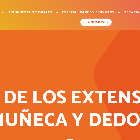
UNIDADES FUNCIONALES
ESPECIALIDADES Y SERVICIOS
TERAPIA
PROMOCIONES
 DE LOS EXTEN
MUÑECA Y DEDO