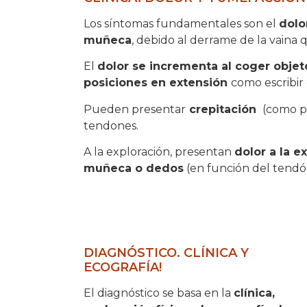
Los síntomas fundamentales son el
dolo
muñeca
, debido al derrame de la vaina
El
dolor se incrementa al coger objet
posiciones en extensión
como escribir 
Pueden presentar
crepitación
(como pis
tendones.
A la exploración, presentan
dolor a la e
muñeca o dedos
(en función del tendó
DIAGNÓSTICO. CLÍNICA Y
ECOGRAFÍA!
El diagnóstico se basa en la
clínica,