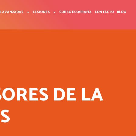
S AVANZADAS
LESIONES
CURSO ECOGRAFÍA
CONTACTO
BLOG
SORES DE LA
S