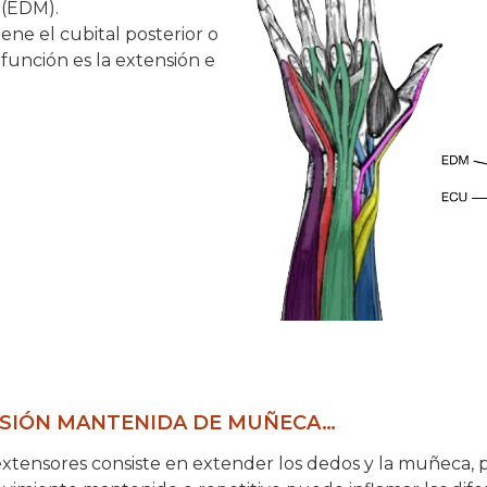
i
(EDM).
ne el cubital posterior o
función es la extensión e
NSIÓN MANTENIDA DE MUÑECA…
extensores consiste en extender los dedos y la muñeca, 