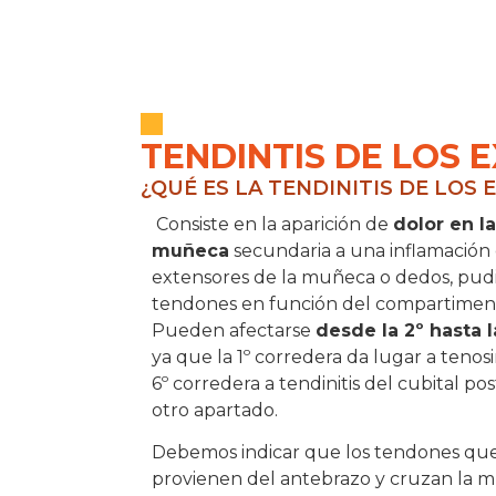
TENDINTIS DE LOS 
¿QUÉ ES LA TENDINITIS DE LOS
Consiste en la aparición de
dolor en la
muñeca
secundaria a una inflamación
extensores de la muñeca o dedos, pudi
tendones en función del compartiment
Pueden afectarse
desde la 2º hasta 
ya que la 1º corredera da lugar a tenos
6º corredera a tendinitis del cubital pos
otro apartado.
Debemos indicar que los tendones qu
provienen del antebrazo y cruzan la 